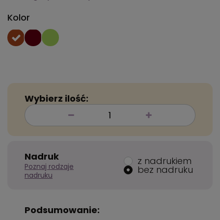
Kolor
Wybierz ilość:
Nadruk
z nadrukiem
Poznaj rodzaje
bez nadruku
nadruku
Podsumowanie: