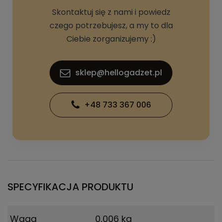
Skontaktuj się z nami i powiedz
czego potrzebujesz, a my to dla
Ciebie zorganizujemy :)
sklep@hellogadzet.pl
+48 733 367 006
SPECYFIKACJA PRODUKTU
Waga
0,006 kg