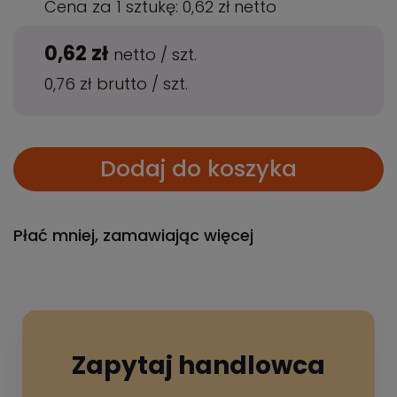
Cena za 1 sztukę:
0,62 zł
netto
0,62 zł
netto
/
szt.
0,76 zł
brutto
/
szt.
Dodaj do koszyka
Płać mniej, zamawiając więcej
Zapytaj handlowca