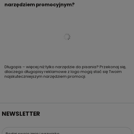
narzędziem promocyjnym?
Długopis – więcej niż tylko narzędzie do pisania? Przekonaj się,
dlaczego długopisy reklamowe z logo mogą stać się Twoim
najskuteczniejszym narzędziem promocji.
NEWSLETTER
Podaj swoje imię i nazwisko