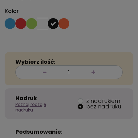
Kolor
Wybierz ilość:
Nadruk
z nadrukiem
Poznaj rodzaje
bez nadruku
nadruku
Podsumowanie: