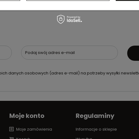
Podaj swój adres e-mail
ch danych osobowych (adres e-mail) na potrzeby wysyłki newslette
Moje konto
Regulaminy
Moje zamówienia
Informacje o sklepie