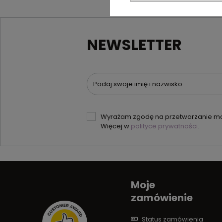
NEWSLETTER
Podaj swoje imię i nazwisko
Wyrażam zgodę na przetwarzanie moi
Więcej w
polityce prywatności.
Moje
zamówienie
Status zamówienia