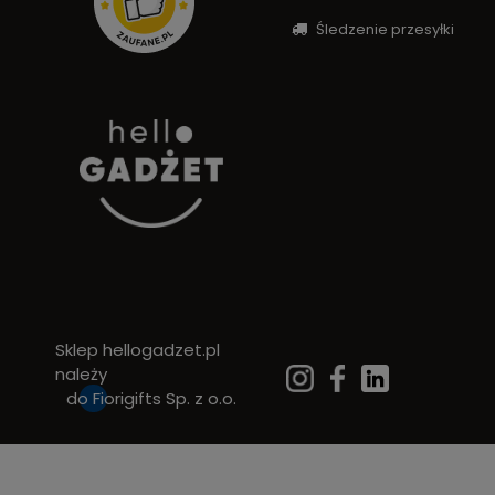
Śledzenie przesyłki
Sklep hellogadzet.pl
należy
do
Fiorigifts Sp. z o.o.