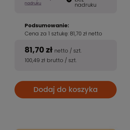
nadruku
nadruku
Podsumowanie:
Cena za 1 sztukę:
81,70 zł
netto
81,70 zł
netto
/
szt.
100,49 zł
brutto
/
szt.
Dodaj do koszyka