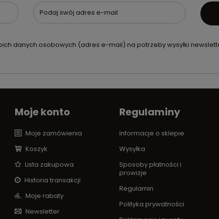
Podaj swój adres e-mail
ch danych osobowych (adres e-mail) na potrzeby wysyłki newslette
Moje konto
Regulaminy
Moje zamówienia
Informacje o sklepie
Koszyk
Wysyłka
Lista zakupowa
Sposoby płatności i
prowizje
Historia transakcji
Regulamin
Moje rabaty
Polityka prywatności
Newsletter