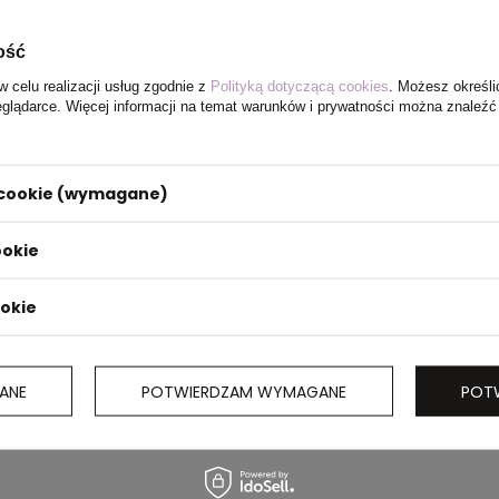
ość
w celu realizacji usług zgodnie z
Polityką dotyczącą cookies
. Możesz określi
eglądarce. Więcej informacji na temat warunków i prywatności można znaleźć
i cookie (wymagane)
ookie
ookie
ANE
POTWIERDZAM WYMAGANE
POT