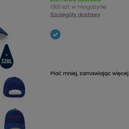
1300 szt.
w magazynie
Szczegóły dostawy
Płać mniej, zamawiając więcej