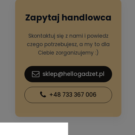
Zapytaj handlowca
Skontaktuj się z nami i powiedz
czego potrzebujesz, a my to dla
Ciebie zorganizujemy :)
sklep@hellogadzet.pl
+48 733 367 006