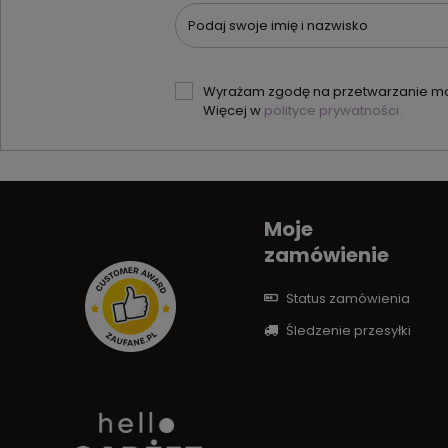
Podaj swoje imię i nazwisko
Wyrażam zgodę na przetwarzanie moi
Więcej w
polityce prywatności.
Moje
zamówienie
Status zamówienia
Śledzenie przesyłki