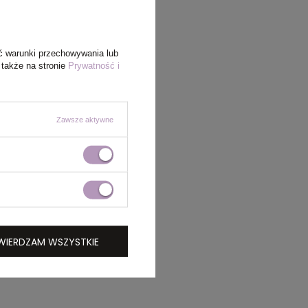
ć warunki przechowywania lub
 także na stronie
Prywatność i
Zawsze aktywne
WIERDZAM WSZYSTKIE