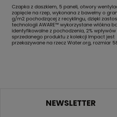
Czapka z daszkiem, 5 paneli, otwory wentyla
zapięcie na rzep, wykonana z bawełny o gra
g/m2 pochodzącej z recyklingu, dzięki zast
technologii AWARE™ wykorzystane włókna b
identyfikowalne z pochodzenia, 2% wpływów
sprzedanego produktu z kolekcji Impact jest
przekazywane na rzecz Water.org, rozmiar 
NEWSLETTER