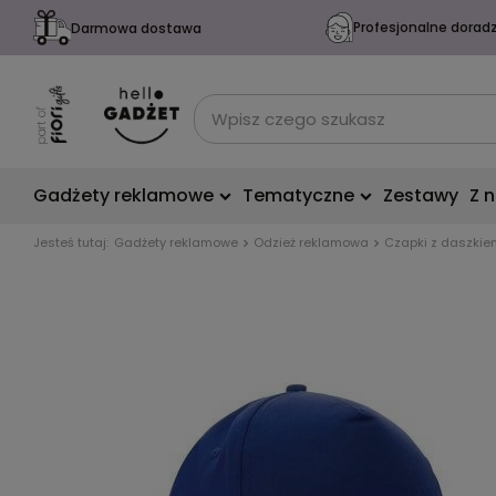
Profesjonalne dorad
Darmowa dostawa
Gadżety reklamowe
Tematyczne
Zestawy
Z 
Jesteś tutaj:
Gadżety reklamowe
Odzież reklamowa
Czapki z daszkie