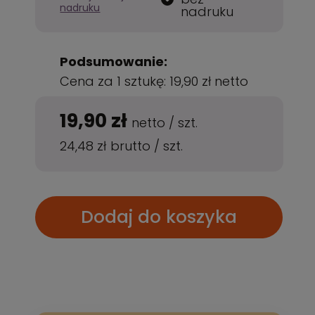
nadruku
nadruku
Podsumowanie:
Cena za 1 sztukę:
19,90 zł
netto
19,90 zł
netto
/
szt.
24,48 zł
brutto
/
szt.
Dodaj do koszyka