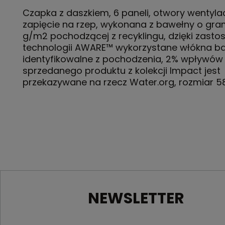
Czapka z daszkiem, 6 paneli, otwory wentyla
zapięcie na rzep, wykonana z bawełny o gra
g/m2 pochodzącej z recyklingu, dzięki zast
technologii AWARE™ wykorzystane włókna b
identyfikowalne z pochodzenia, 2% wpływów
sprzedanego produktu z kolekcji Impact jest
przekazywane na rzecz Water.org, rozmiar 
NEWSLETTER