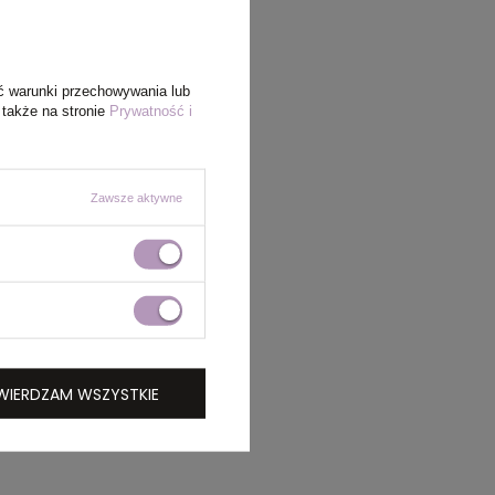
ć warunki przechowywania lub
 także na stronie
Prywatność i
Zawsze aktywne
WIERDZAM WSZYSTKIE