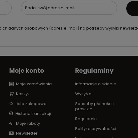
Podaj swój adres e-mail
ch danych osobowych (adres e-mail) na potrzeby wysyłki newslette
Moje konto
Regulaminy
Moje zamówienia
Informacje o sklepie
Koszyk
Wysyłka
Lista zakupowa
Sposoby płatności i
prowizje
Historia transakcji
Regulamin
Moje rabaty
Polityka prywatności
Newsletter