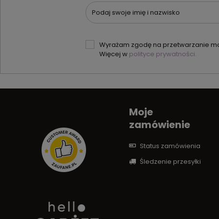
Podaj swoje imię i nazwisko
Wyrażam zgodę na przetwarzanie moi
Więcej w
polityce prywatności.
Moje
zamówienie
Status zamówienia
Śledzenie przesyłki