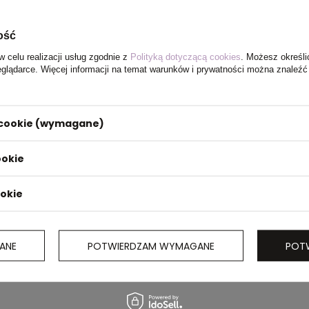
ość
w celu realizacji usług zgodnie z
Polityką dotyczącą cookies
. Możesz określi
eglądarce. Więcej informacji na temat warunków i prywatności można znaleźć
i cookie (wymagane)
ookie
ookie
ANE
POTWIERDZAM WYMAGANE
POT