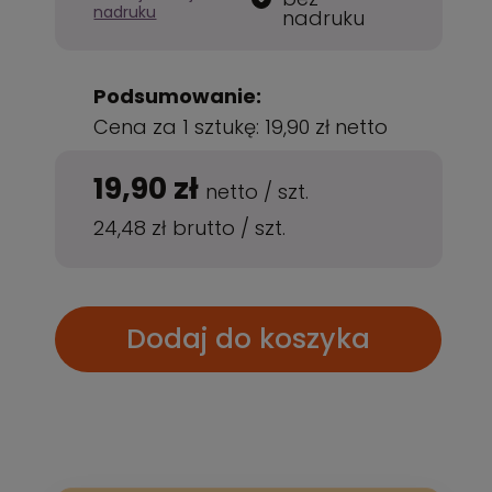
nadruku
nadruku
Podsumowanie:
Cena za 1 sztukę:
19,90 zł
netto
19,90 zł
netto
/
szt.
24,48 zł
brutto
/
szt.
Dodaj do koszyka