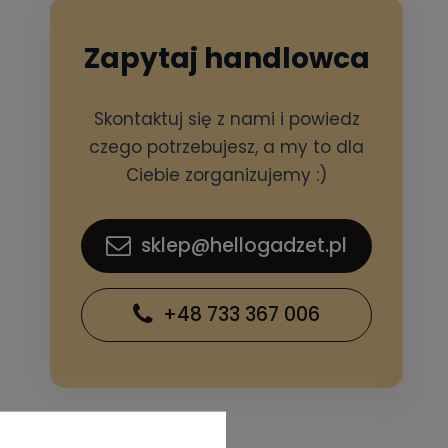
Zapytaj handlowca
Skontaktuj się z nami i powiedz
czego potrzebujesz, a my to dla
Ciebie zorganizujemy :)
sklep@hellogadzet.pl
+48 733 367 006