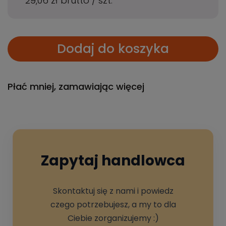
29,06 zł
brutto
/
szt.
Dodaj do koszyka
Płać mniej, zamawiając więcej
Zapytaj handlowca
Skontaktuj się z nami i powiedz
czego potrzebujesz, a my to dla
Ciebie zorganizujemy :)