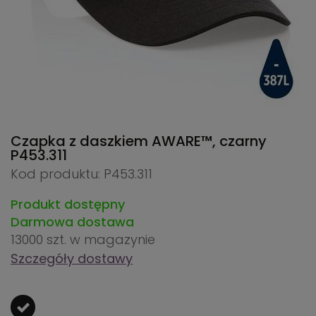
Czapka z daszkiem AWARE™, czarny
P453.311
Kod produktu: P453.311
Produkt dostępny
Darmowa dostawa
13000 szt.
w magazynie
Szczegóły dostawy