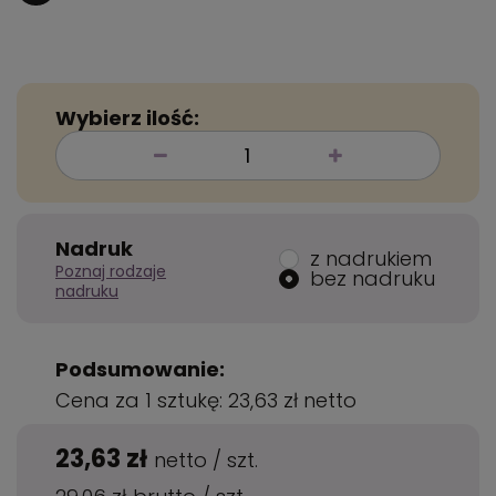
Wybierz ilość:
Nadruk
z nadrukiem
Poznaj rodzaje
bez nadruku
nadruku
Podsumowanie:
Cena za 1 sztukę:
23,63 zł
netto
23,63 zł
netto
/
szt.