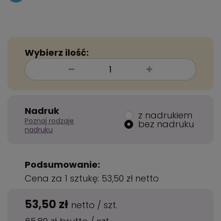
Wybierz ilość:
Nadruk
z nadrukiem
Poznaj rodzaje
bez nadruku
nadruku
Podsumowanie:
Cena za 1 sztukę:
53,50 zł
netto
53,50 zł
netto
/
szt.