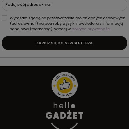
Podaj swój adres e-mail
Wyrażam zgodę na przetwarzanie moich danych osobowych
(adres e-mail) na potrzeby wysyłki newslettera z informacją
handlową (marketing). Więcej w
polityce prywatności.
ZAPISZ SIĘ DO NEWSLETTERA