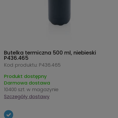
Butelka termiczna 500 ml, niebieski
P436.465
Kod produktu: P436.465
Produkt dostępny
Darmowa dostawa
10400 szt.
w magazynie
Szczegóły dostawy