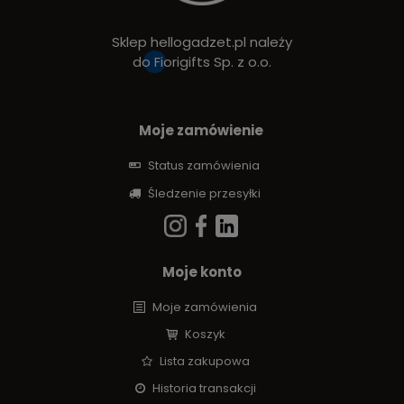
Sklep hellogadzet.pl należy
do
Fiorigifts Sp. z o.o.
Moje zamówienie
Status zamówienia
Śledzenie przesyłki
Moje konto
Moje zamówienia
Koszyk
Lista zakupowa
Historia transakcji