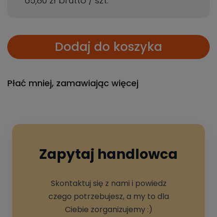
65,80 zł
brutto
/
szt.
Dodaj do koszyka
Płać mniej, zamawiając więcej
Zapytaj handlowca
Skontaktuj się z nami i powiedz
czego potrzebujesz, a my to dla
Ciebie zorganizujemy :)