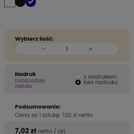
Wybierz ilość:
Nadruk
z nadrukiem
Poznaj rodzaje
bez nadruku
nadruku
Podsumowanie:
Cena za 1 sztukę:
7,02 zł
netto
7,02 zł
netto
/
szt.