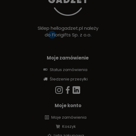
Sklep hellogadzet.pl należy
do
Fiorigifts Sp. z o.o.
Moje zamówienie
Status zamówienia
Śledzenie przesyłki
Moje konto
Moje zamówienia
Koszyk
Lista zakupowa