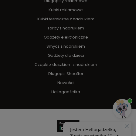
Długopisy reklamowe
Kubki reklamowe
Kubki termiczne z nadrukiem
Torby z nadrukiem
Gadżety elektroniczne
Smycz z nadrukiem
Gadżety dla dzieci
Czapki z daszkiem z nadrukiem
Długopis Sheaffer
Nowości
Hellogadżetka