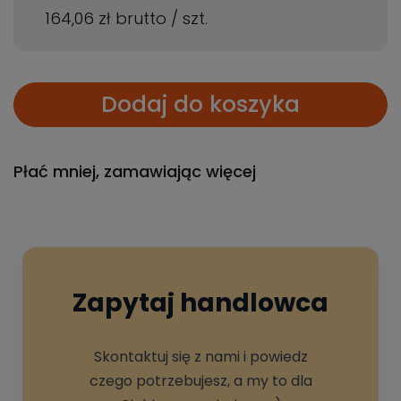
164,06 zł
brutto
/
szt.
Dodaj do koszyka
Płać mniej, zamawiając więcej
Zapytaj handlowca
Skontaktuj się z nami i powiedz
czego potrzebujesz, a my to dla