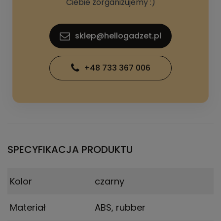
Ciebie zorganizujemy :)
sklep@hellogadzet.pl
+48 733 367 006
SPECYFIKACJA PRODUKTU
Kolor
czarny
Materiał
ABS, rubber