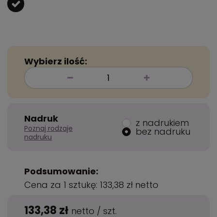
Wybierz ilość:
Nadruk
z nadrukiem
Poznaj rodzaje
bez nadruku
nadruku
Podsumowanie:
Cena za 1 sztukę:
133,38 zł
netto
133,38 zł
netto
/
szt.