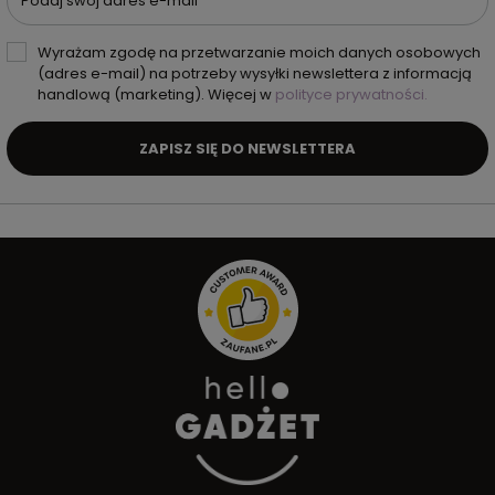
Podaj swój adres e-mail
Wyrażam zgodę na przetwarzanie moich danych osobowych
(adres e-mail) na potrzeby wysyłki newslettera z informacją
handlową (marketing). Więcej w
polityce prywatności.
ZAPISZ SIĘ DO NEWSLETTERA