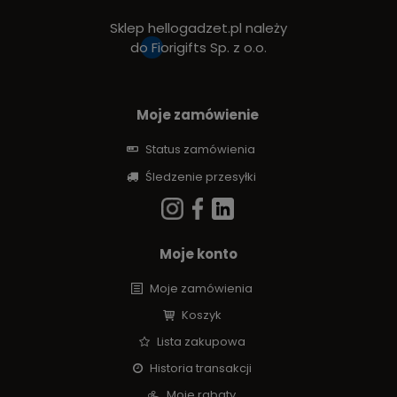
Sklep hellogadzet.pl należy
do
Fiorigifts Sp. z o.o.
Moje zamówienie
Status zamówienia
Śledzenie przesyłki
Moje konto
Moje zamówienia
Koszyk
Lista zakupowa
Historia transakcji
Moje rabaty