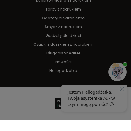
Kubki termiczne z nadrukiem
Torby z nadrukiem
Gadżety elektroniczne
Smycz z nadrukiem
Gadżety dla dzieci
Czapki z daszkiem z nadrukiem
Długopis Sheaffer
Nowości
Hellogadżetka