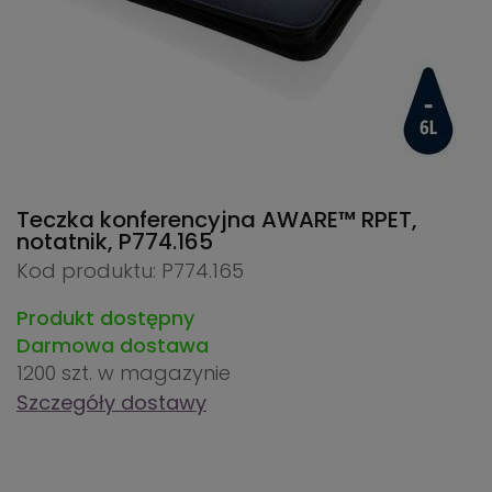
Teczka konferencyjna AWARE™ RPET,
notatnik,
P774.165
Kod produktu: P774.165
Produkt dostępny
Darmowa dostawa
1200 szt.
w magazynie
Szczegóły dostawy