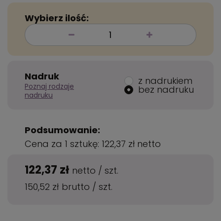
Wybierz ilość:
Nadruk
z nadrukiem
Poznaj rodzaje
bez nadruku
nadruku
Podsumowanie:
Cena za 1 sztukę:
122,37 zł
netto
122,37 zł
netto
/
szt.
150,52 zł
brutto
/
szt.