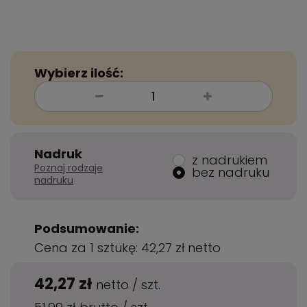
Wybierz ilość:
Nadruk
z nadrukiem
Poznaj rodzaje
bez nadruku
nadruku
Podsumowanie:
Cena za 1 sztukę:
42,27 zł
netto
42,27 zł
netto
/
szt.