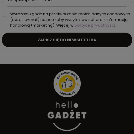
Wyrażam zgodę na przetwarzanie moich danych osobowych
(adres e-mail) na potrzeby wysyłki newslettera z informacją
handlową (marketing). Więcej w
polityce prywatności.
ZAPISZ SIĘ DO NEWSLETTERA