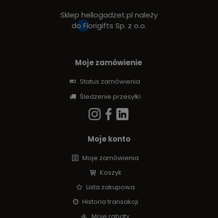
Sklep hellogadzet.pl należy
do
Fiorigifts Sp. z o.o.
Moje zamówienie
Status zamówienia
Śledzenie przesyłki
Moje konto
Moje zamówienia
Koszyk
Lista zakupowa
Historia transakcji
Moje rabaty