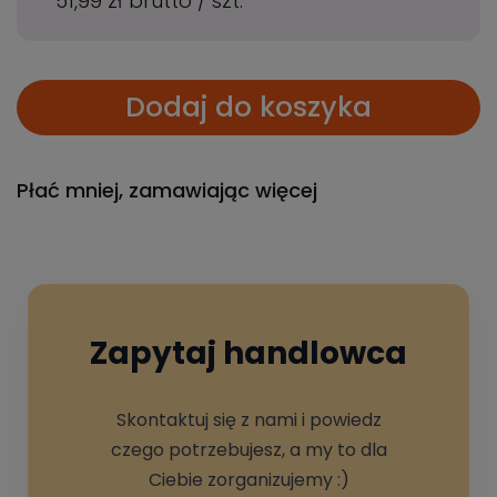
51,99 zł
brutto
/
szt.
Dodaj do koszyka
Płać mniej, zamawiając więcej
Zapytaj handlowca
Skontaktuj się z nami i powiedz
czego potrzebujesz, a my to dla
Ciebie zorganizujemy :)