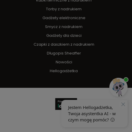
Kubki termiczne z nadrukiem
Torby z nadrukiem
Gadżety elektroniczne
Smycz z nadrukiem
Gadżety dla dzieci
Czapki z daszkiem z nadrukiem
Długopis Sheaffer
Nowości
Hellogadżetka