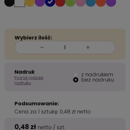
Wybierz ilość:
Nadruk
z nadrukiem
Poznaj rodzaje
bez nadruku
nadruku
Podsumowanie:
Cena za 1 sztukę:
0,48 zł
netto
0,48 zł
netto
/
szt.