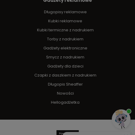
Gadżety reklamowe
Długopisy reklamowe
Kubki reklamowe
Kubki termiczne z nadrukiem
Torby z nadrukiem
Gadżety elektroniczne
Smycz z nadrukiem
Gadżety dla dzieci
Czapki z daszkiem z nadrukiem
Długopis Sheaffer
Nowości
Hellogadżetka