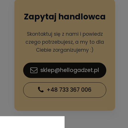
Zapytaj handlowca
Skontaktuj się z nami i powiedz
czego potrzebujesz, a my to dla
Ciebie zorganizujemy :)
sklep@hellogadzet.pl
+48 733 367 006