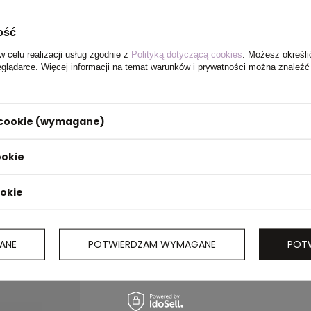
ość
w celu realizacji usług zgodnie z
Polityką dotyczącą cookies
. Możesz określi
eglądarce. Więcej informacji na temat warunków i prywatności można znaleźć
i cookie (wymagane)
ookie
ookie
ANE
POTWIERDZAM WYMAGANE
POT