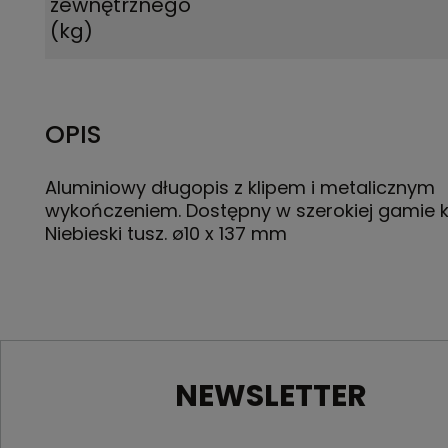
zewnętrznego
(kg)
OPIS
Aluminiowy długopis z klipem i metalicznym
wykończeniem. Dostępny w szerokiej gamie k
Niebieski tusz. ø10 x 137 mm
NEWSLETTER