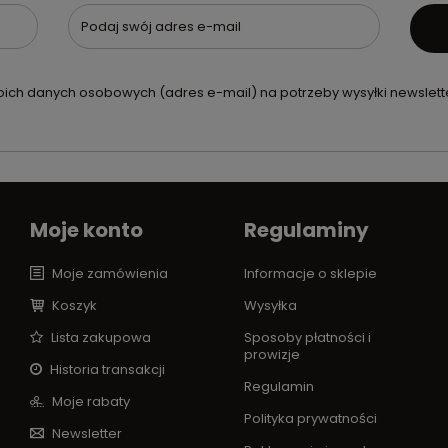
Podaj swój adres e-mail
ch danych osobowych (adres e-mail) na potrzeby wysyłki newslette
Moje konto
Regulaminy
Moje zamówienia
Informacje o sklepie
Koszyk
Wysyłka
Lista zakupowa
Sposoby płatności i
prowizje
Historia transakcji
Regulamin
Moje rabaty
Polityka prywatności
Newsletter