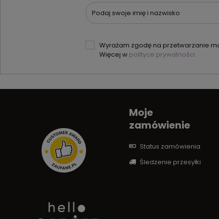
Podaj swoje imię i nazwisko
Wyrażam zgodę na przetwarzanie moi
Więcej w
polityce prywatności.
Moje
zamówienie
Status zamówienia
Śledzenie przesyłki