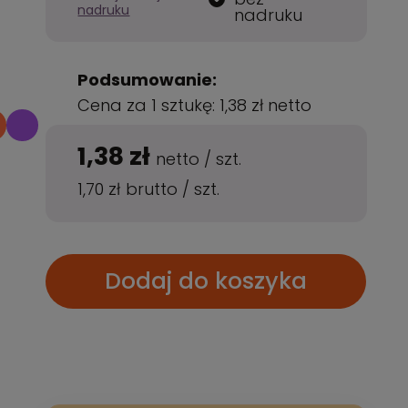
nadruku
nadruku
Podsumowanie:
Cena za 1 sztukę:
1,38 zł
netto
1,38 zł
netto
/
szt.
1,70 zł
brutto
/
szt.
Dodaj do koszyka