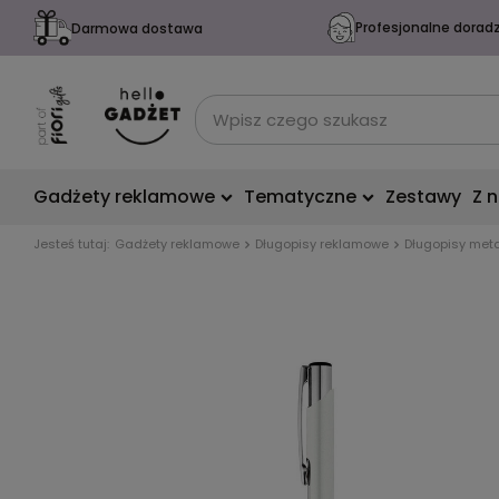
Profesjonalne dorad
Darmowa dostawa
Gadżety reklamowe
Tematyczne
Zestawy
Z 
Jesteś tutaj:
Gadżety reklamowe
Długopisy reklamowe
Długopisy met