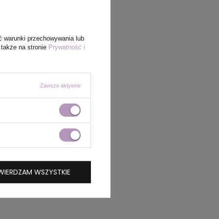
ć warunki przechowywania lub
 także na stronie
Prywatność i
Zawsze aktywne
WIERDZAM WSZYSTKIE