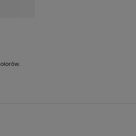
olorów.