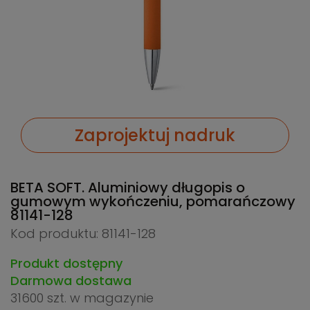
Zaprojektuj nadruk
BETA SOFT. Aluminiowy długopis o
gumowym wykończeniu, pomarańczowy
81141-128
Kod produktu: 81141-128
Produkt dostępny
Darmowa dostawa
31600 szt.
w magazynie