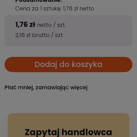
Cena za 1 sztukę:
1,76 zł
netto
1,76 zł
netto
/
szt.
2,16 zł
brutto
/
szt.
Dodaj do koszyka
Płać mniej, zamawiając więcej
Zapytaj handlowca