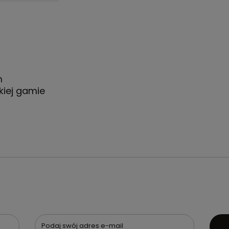
m
iej gamie
Podaj swój adres e-mail