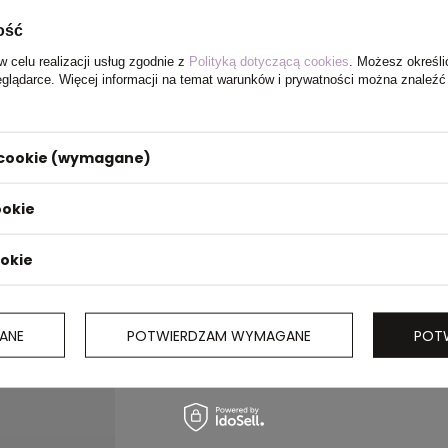
ość
w celu realizacji usług zgodnie z
Polityką dotyczącą cookies
. Możesz określi
eglądarce. Więcej informacji na temat warunków i prywatności można znaleźć
i cookie (wymagane)
ookie
ookie
ANE
POTWIERDZAM WYMAGANE
POT