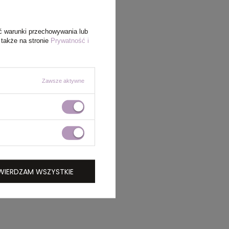
ć warunki przechowywania lub
 także na stronie
Prywatność i
Zawsze aktywne
WIERDZAM WSZYSTKIE