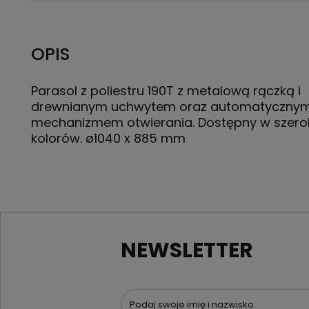
OPIS
Parasol z poliestru 190T z metalową rączką i
drewnianym uchwytem oraz automatyczny
mechanizmem otwierania. Dostępny w szerok
kolorów. ø1040 x 885 mm
NEWSLETTER
Podaj swoje imię i nazwisko