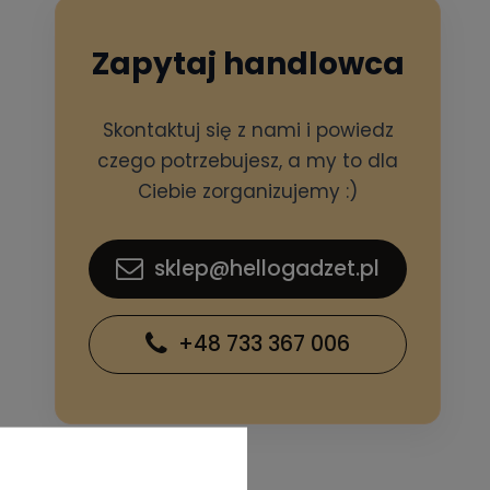
Zapytaj handlowca
Skontaktuj się z nami i powiedz
czego potrzebujesz, a my to dla
Ciebie zorganizujemy :)
sklep@hellogadzet.pl
+48 733 367 006