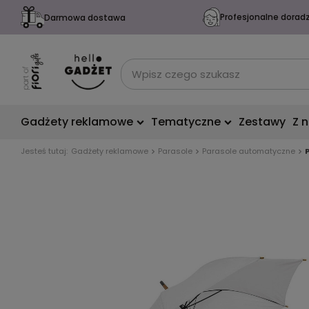
Profesjonalne dorad
Darmowa dostawa
Gadżety reklamowe
Tematyczne
Zestawy
Z 
Jesteś tutaj:
Gadżety reklamowe
Parasole
Parasole automatyczne