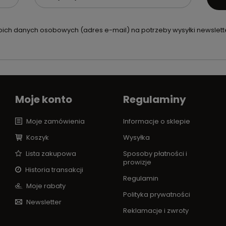
ch danych osobowych (adres e-mail) na potrzeby wysyłki newslette
Moje konto
Regulaminy
Moje zamówienia
Informacje o sklepie
Koszyk
Wysyłka
Lista zakupowa
Sposoby płatności i
prowizje
Historia transakcji
Regulamin
Moje rabaty
Polityka prywatności
Newsletter
Reklamacje i zwroty