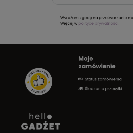
Wyrażam zgodę na przetwarzanie moi
Więcej w
polityce prywatności.
Moje
zamówienie
Status zamówienia
Śledzenie przesyłki