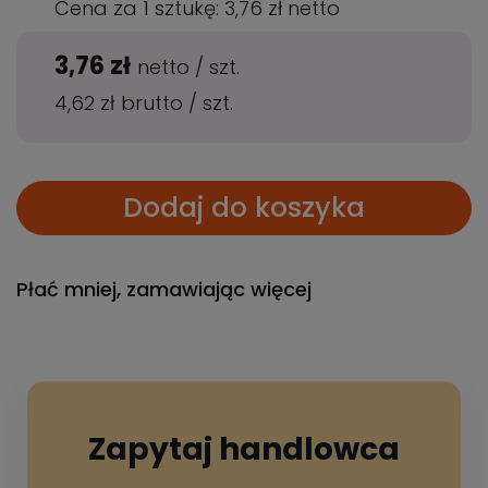
Cena za 1 sztukę:
3,76 zł
netto
3,76 zł
netto
/
szt.
4,62 zł
brutto
/
szt.
Dodaj do koszyka
Płać mniej, zamawiając więcej
Zapytaj handlowca