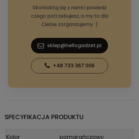
Skontaktuj się z nami i powiedz
czego potrzebujesz, a my to dla
Ciebie zorganizujemy :)
sklep@hellogadzet.pl
+48 733 367 006
SPECYFIKACJA PRODUKTU
Kolor
pomarańczowy