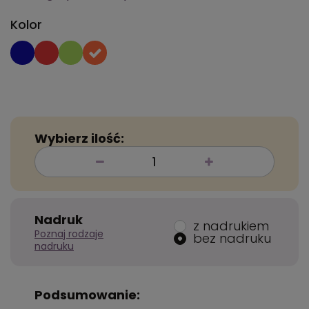
Kolor
Wybierz ilość:
Nadruk
z nadrukiem
Poznaj rodzaje
bez nadruku
nadruku
Podsumowanie: