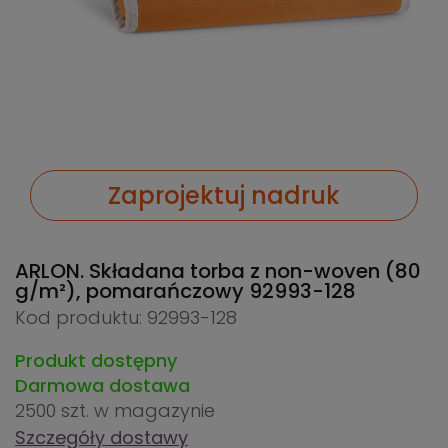
Zaprojektuj nadruk
ARLON. Składana torba z non-woven (80
g/m²), pomarańczowy
92993-128
Kod produktu: 92993-128
Produkt dostępny
Darmowa dostawa
2500 szt.
w magazynie
Szczegóły dostawy