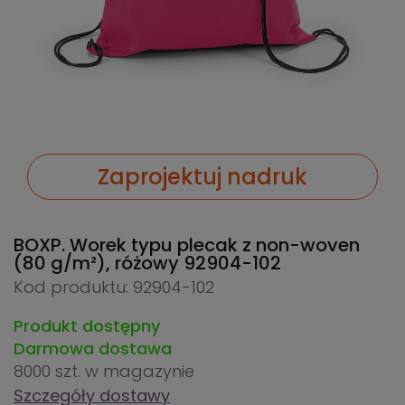
Zaprojektuj nadruk
BOXP. Worek typu plecak z non-woven
(80 g/m²), różowy
92904-102
Kod produktu: 92904-102
Produkt dostępny
Darmowa dostawa
8000 szt.
w magazynie
Szczegóły dostawy