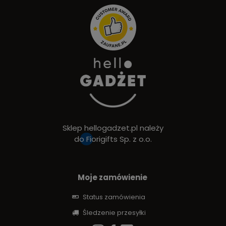
Sklep hellogadzet.pl należy
do
Fiorigifts Sp. z o.o.
Moje zamówienie
Status zamówienia
Śledzenie przesyłki