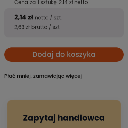
Cena za 1 sztukę:
2,14 zł
netto
2,14 zł
netto
/
szt.
2,63 zł
brutto
/
szt.
Dodaj do koszyka
Płać mniej, zamawiając więcej
Zapytaj handlowca