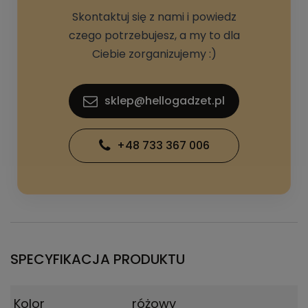
Skontaktuj się z nami i powiedz
czego potrzebujesz, a my to dla
Ciebie zorganizujemy :)
sklep@hellogadzet.pl
+48 733 367 006
SPECYFIKACJA PRODUKTU
Kolor
różowy