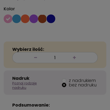
Kolor
Wybierz ilość:
Nadruk
z nadrukiem
Poznaj rodzaje
bez nadruku
nadruku
Podsumowanie: