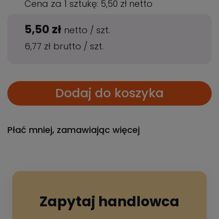
Cena za 1 sztukę:
5,50 zł
netto
5,50 zł
netto
/
szt.
6,77 zł
brutto
/
szt.
Dodaj do koszyka
Płać mniej, zamawiając więcej
Zapytaj handlowca