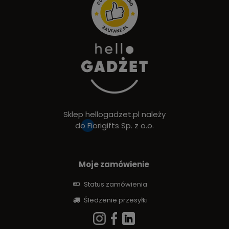
Sklep hellogadzet.pl należy
do
Fiorigifts Sp. z o.o.
Moje zamówienie
Status zamówienia
Śledzenie przesyłki