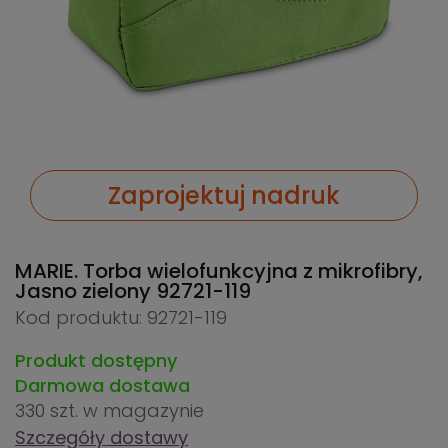
Zaprojektuj nadruk
MARIE. Torba wielofunkcyjna z mikrofibry,
Jasno zielony
92721-119
Kod produktu: 92721-119
Produkt dostępny
Darmowa dostawa
330 szt.
w magazynie
Szczegóły dostawy