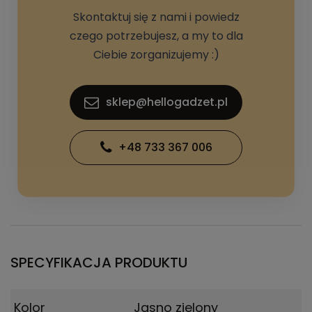
Skontaktuj się z nami i powiedz
czego potrzebujesz, a my to dla
Ciebie zorganizujemy :)
sklep@hellogadzet.pl
+48 733 367 006
SPECYFIKACJA PRODUKTU
Kolor
Jasno zielony