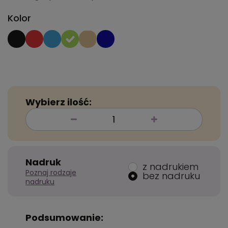
Kolor
Wybierz ilość:
Nadruk
z nadrukiem
Poznaj rodzaje
bez nadruku
nadruku
Podsumowanie: