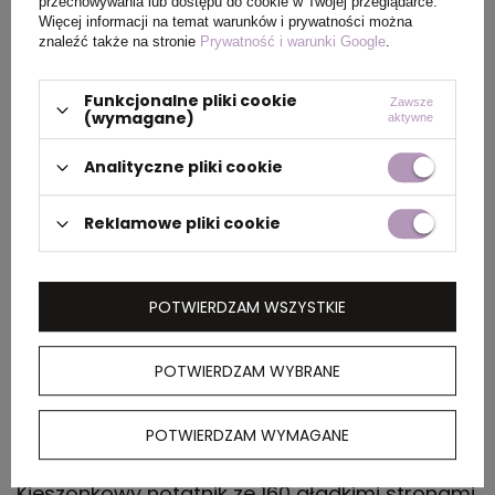
przechowywania lub dostępu do cookie w Twojej przeglądarce.
Więcej informacji na temat warunków i prywatności można
Wymiary
0.360x0.310x0.210
znaleźć także na stronie
Prywatność i warunki Google
.
kartonu
zewnętrznego
Funkcjonalne pliki cookie
(m)
Zawsze
(wymagane)
aktywne
Ilość szt. w
1
Analityczne pliki cookie
kartonie
wewnętrznym
Reklamowe pliki cookie
Waga
11.490
kartonu
POTWIERDZAM WSZYSTKIE
zewnętrznego
(kg)
POTWIERDZAM WYBRANE
OPIS
POTWIERDZAM WYMAGANE
Kieszonkowy notatnik ze 160 gładkimi stronami