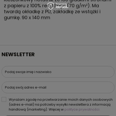
z papieru z 100% recyklingu (70 g/m²). Ma
twardą okładkę z PU, zakładkę ze wstążki i
gumkę. 90 x 140 mm
NEWSLETTER
Podaj swoje imię i nazwisko
Podaj swój adres e-mail
Wyrażam zgodę na przetwarzanie moich danych osobowych
(adres e-mail) na potrzeby wysyłki newslettera z informacją
handlową (marketing). Więcej w
polityce prywatności.