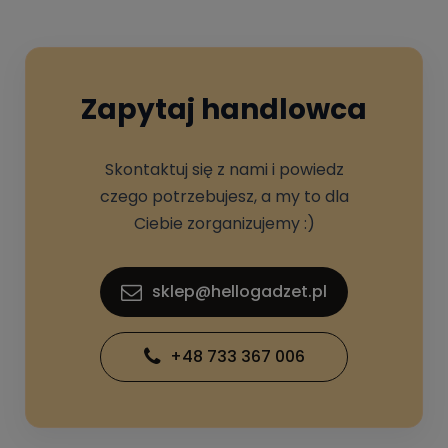
Zapytaj handlowca
Skontaktuj się z nami i powiedz
czego potrzebujesz, a my to dla
Ciebie zorganizujemy :)
sklep@hellogadzet.pl
+48 733 367 006