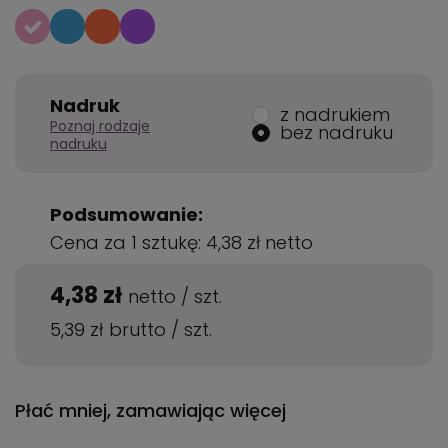
Nadruk
z nadrukiem
Poznaj rodzaje
bez nadruku
nadruku
Podsumowanie:
Cena za 1 sztukę:
4,38 zł
netto
4,38 zł
netto
/
szt.
5,39 zł
brutto
/
szt.
Płać mniej, zamawiając więcej