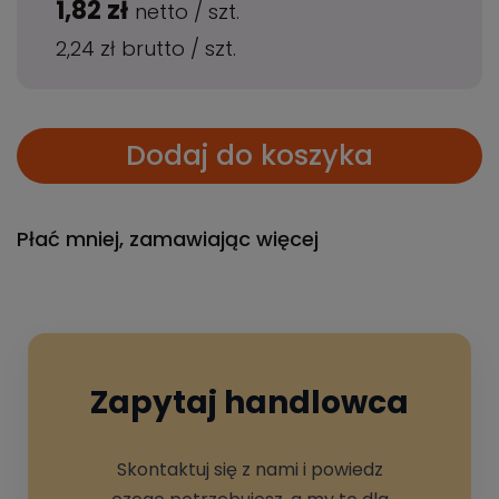
1,82 zł
netto
/
szt.
2,24 zł
brutto
/
szt.
Dodaj do koszyka
Płać mniej, zamawiając więcej
Zapytaj handlowca
Skontaktuj się z nami i powiedz