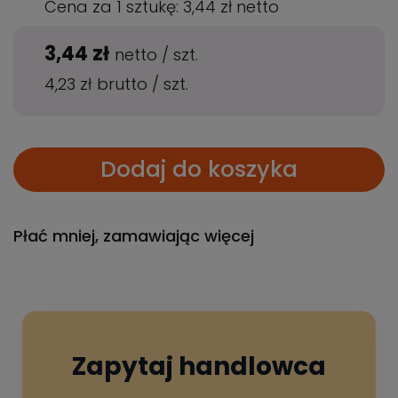
Cena za 1 sztukę:
3,44 zł
netto
3,44 zł
netto
/
szt.
4,23 zł
brutto
/
szt.
Dodaj do koszyka
Płać mniej, zamawiając więcej
Zapytaj handlowca