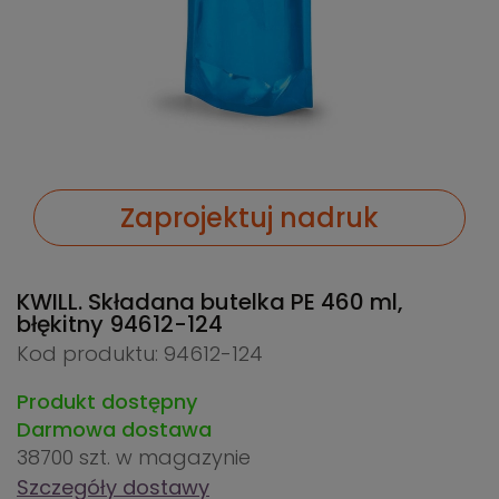
Zaprojektuj nadruk
KWILL. Składana butelka PE 460 ml,
błękitny
94612-124
Kod produktu: 94612-124
Produkt dostępny
Darmowa dostawa
38700 szt.
w magazynie
Szczegóły dostawy