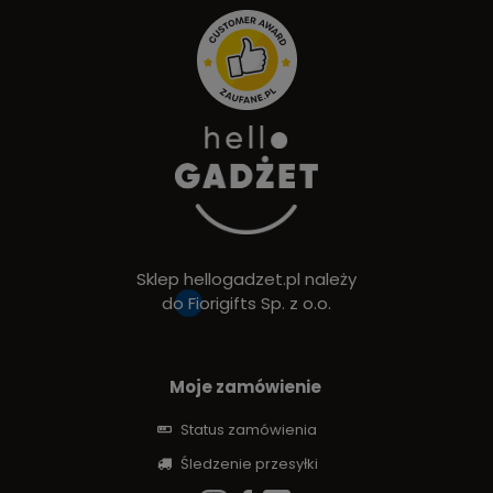
Sklep hellogadzet.pl należy
do
Fiorigifts Sp. z o.o.
Moje zamówienie
Status zamówienia
Śledzenie przesyłki