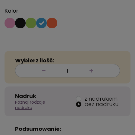
Kolor
Wybierz ilość:
Nadruk
z nadrukiem
Poznaj rodzaje
bez nadruku
nadruku
Podsumowanie: