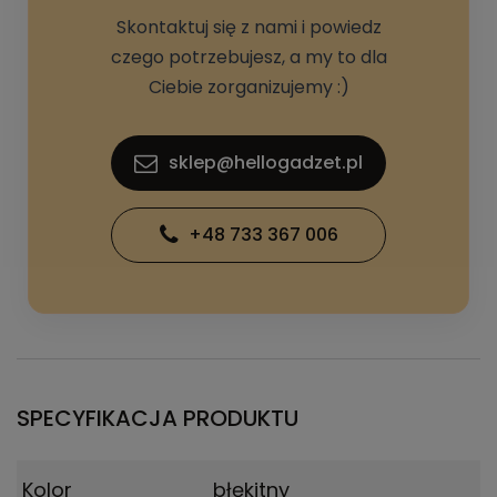
Skontaktuj się z nami i powiedz
czego potrzebujesz, a my to dla
Ciebie zorganizujemy :)
sklep@hellogadzet.pl
+48 733 367 006
SPECYFIKACJA PRODUKTU
Kolor
błękitny