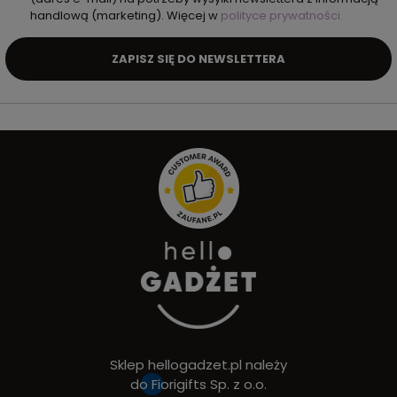
handlową (marketing). Więcej w
polityce prywatności.
ZAPISZ SIĘ DO NEWSLETTERA
Sklep hellogadzet.pl należy
do
Fiorigifts Sp. z o.o.