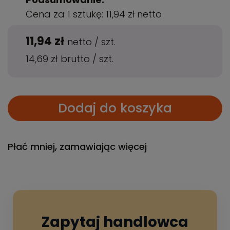
Cena za 1 sztukę:
11,94 zł
netto
11,94 zł
netto
/
szt.
14,69 zł
brutto
/
szt.
Dodaj do koszyka
Płać mniej, zamawiając więcej
Zapytaj handlowca