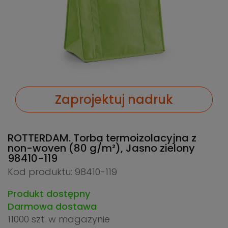
Zaprojektuj nadruk
ROTTERDAM. Torba termoizolacyjna z
non-woven (80 g/m²), Jasno zielony
98410-119
Kod produktu: 98410-119
Produkt dostępny
Darmowa dostawa
11000 szt.
w magazynie