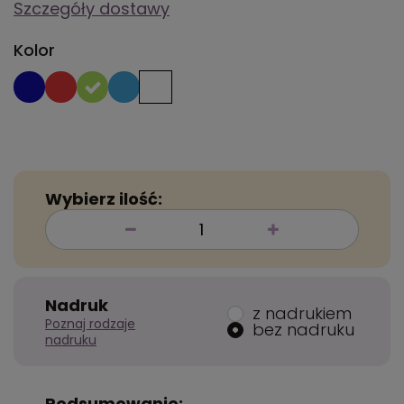
Szczegóły dostawy
Kolor
Wybierz ilość:
Nadruk
z nadrukiem
Poznaj rodzaje
bez nadruku
nadruku
Podsumowanie: