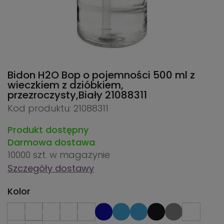
Bidon H2O Bop o pojemności 500 ml z
wieczkiem z dzióbkiem,
przezroczysty,Biały
21088311
Kod produktu: 21088311
Produkt dostępny
Darmowa dostawa
10000 szt.
w magazynie
Szczegóły dostawy
Kolor