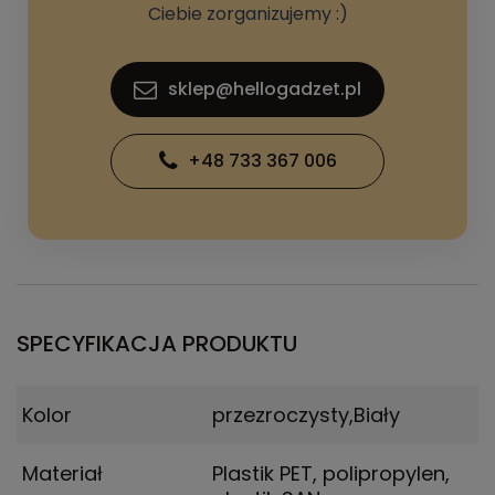
Ciebie zorganizujemy :)
sklep@hellogadzet.pl
+48 733 367 006
SPECYFIKACJA PRODUKTU
Kolor
przezroczysty,Biały
Materiał
Plastik PET, polipropylen,