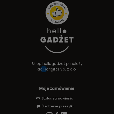
Sklep hellogadzet.pl należy
do
Fiorigifts Sp. z o.o.
Moje zamówienie
Status zamówienia
Śledzenie przesyłki