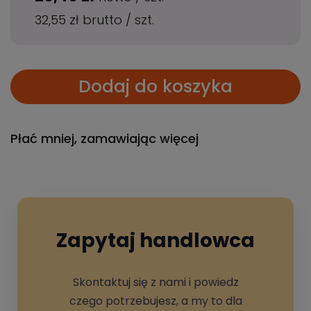
32,55 zł
brutto
/
szt.
Dodaj do koszyka
Płać mniej, zamawiając więcej
Zapytaj handlowca
Skontaktuj się z nami i powiedz
czego potrzebujesz, a my to dla