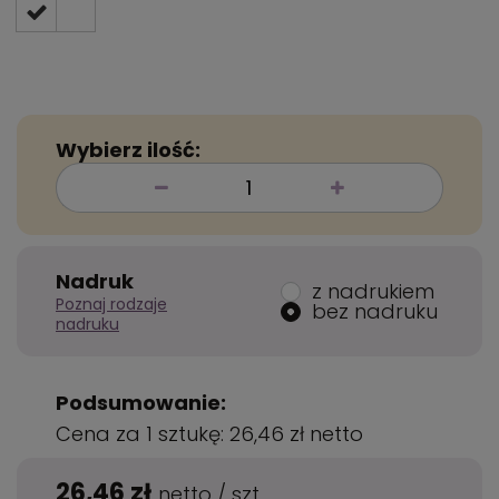
Wybierz ilość:
Nadruk
z nadrukiem
Poznaj rodzaje
bez nadruku
nadruku
Podsumowanie:
Cena za 1 sztukę:
26,46 zł
netto
26,46 zł
netto
/
szt.