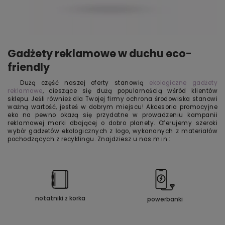
Gadżety reklamowe w duchu eco-
friendly
Dużą część naszej oferty stanowią
ekologiczne gadżety
reklamowe
, cieszące się dużą popularnością wśród klientów
sklepu. Jeśli również dla Twojej firmy ochrona środowiska stanowi
ważną wartość, jesteś w dobrym miejscu! Akcesoria promocyjne
eko na pewno okażą się przydatne w prowadzeniu kampanii
reklamowej marki dbającej o dobro planety. Oferujemy szeroki
wybór gadżetów ekologicznych z logo, wykonanych z materiałów
pochodzących z recyklingu. Znajdziesz u nas m.in.:
notatniki z korka
powerbanki