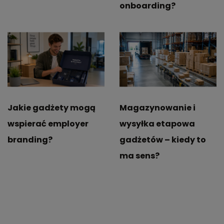
onboarding?
Jakie gadżety mogą
Magazynowanie i
wspierać employer
wysyłka etapowa
branding?
gadżetów – kiedy to
ma sens?