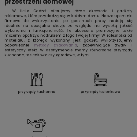
przestrzeni domowej
W Hello Gadżet oferujemy różne akcesoria i gadżety
reklamowe, które przydadzą się w każdym domu. Nasze upominki
firmowe do wykorzystania po godzinach pracy nadają się
idealnie na specjalne okazje ze względu na wysoką jakość
wykonania i funkcjonalność. Te akcesoria promocyjne także
możemy opatrzyć nadrukiem z logo Twojej firmy! W zależności od
materiału, z którego wykonany jest gadżet, wykorzystujemy
odpowiednie
metody znakowania
, zapewniające trwały i
estetyczny efekt. W asortymencie mamy różnorodne przyrządy
kuchenne, łazienkowe czy ogrodowe, w tym:
przyrządy kuchenne
przyrządy łazienkowe