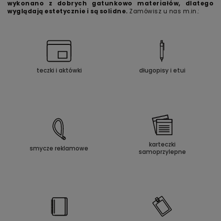
wykonano z dobrych gatunkowo materiałów, dlatego
wyglądają estetycznie i są solidne.
Zamówisz u nas m.in.:
teczki i aktówki
długopisy i etui
karteczki
smycze reklamowe
samoprzylepne