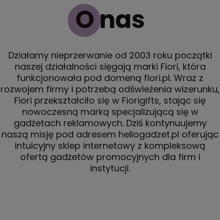
O nas
Działamy nieprzerwanie od 2003 roku początki
naszej działalności sięgają marki Fiori, która
funkcjonowała pod domeną fiori.pl. Wraz z
rozwojem firmy i potrzebą odświeżenia wizerunku,
Fiori przekształciło się w Fiorigifts, stając się
nowoczesną marką specjalizującą się w
gadżetach reklamowych. Dziś kontynuujemy
naszą misję pod adresem hellogadzet.pl oferując
intuicyjny sklep internetowy z kompleksową
ofertą gadżetów promocyjnych dla firm i
instytucji.