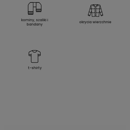
kominy, szaliki i
okrycia wierzchnie
bandany
t-shirty