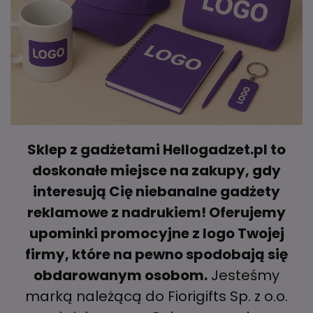
Sklep z gadżetami Hellogadzet.pl to
doskonałe miejsce na zakupy, gdy
interesują Cię niebanalne gadżety
reklamowe z nadrukiem! Oferujemy
upominki promocyjne z logo Twojej
firmy, które na pewno spodobają się
obdarowanym osobom.
Jesteśmy
marką należącą do Fiorigifts Sp. z o.o.