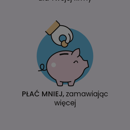
PŁAĆ MNIEJ,
zamawiając
więcej