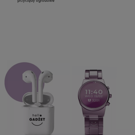
przyrządy ogrodowe