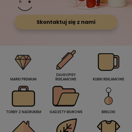
Skontaktuj się z nami
DŁUGOPISY
MARKI PREMIUM
REKLAMOWE
KUBKI REKLAMOWE
TORBY Z NADRUKIEM
GADŻETY BIUROWE
BRELOKI