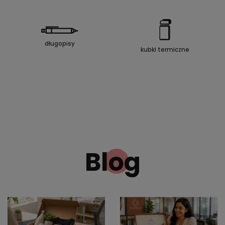
długopisy
kubki termiczne
Blog