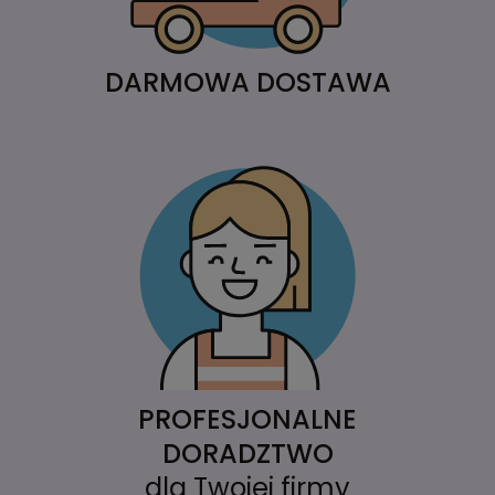
DARMOWA DOSTAWA
PROFESJONALNE
DORADZTWO
dla Twojej firmy