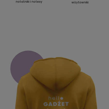
notatniki i notesy
wizytowniki