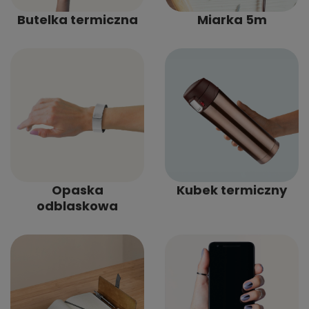
Butelka termiczna
Miarka 5m
Opaska
Kubek termiczny
odblaskowa