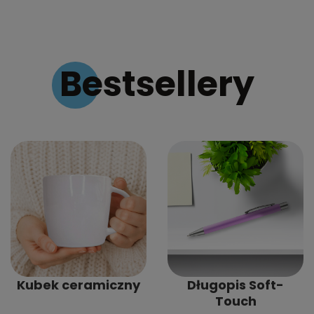
Bestsellery
Kubek ceramiczny
Długopis Soft-
Touch