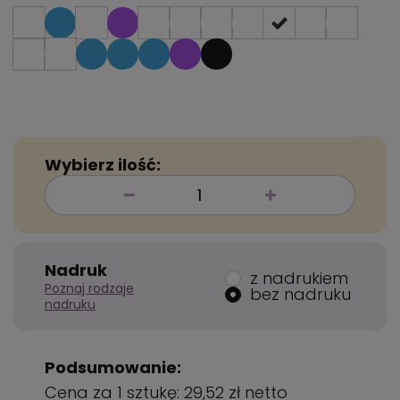
Wybierz ilość:
Nadruk
z nadrukiem
Poznaj rodzaje
bez nadruku
nadruku
Podsumowanie:
Cena za 1 sztukę:
29,52 zł
netto