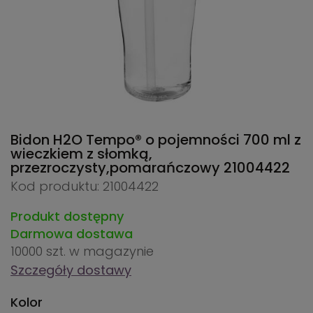
Bidon H2O Tempo® o pojemności 700 ml z
wieczkiem z słomką,
przezroczysty,pomarańczowy
21004422
Kod produktu: 21004422
Produkt dostępny
Darmowa dostawa
10000 szt.
w magazynie
Szczegóły dostawy
Kolor