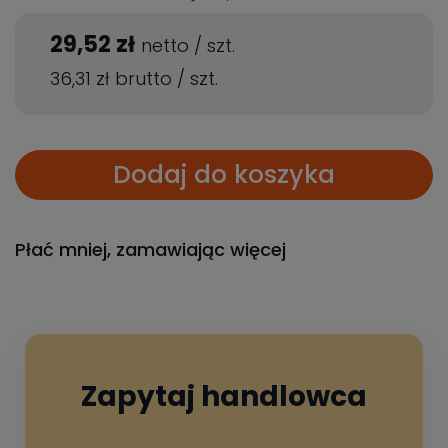
29,52 zł
netto
/
szt.
36,31 zł
brutto
/
szt.
Dodaj do koszyka
Płać mniej, zamawiając więcej
Zapytaj handlowca