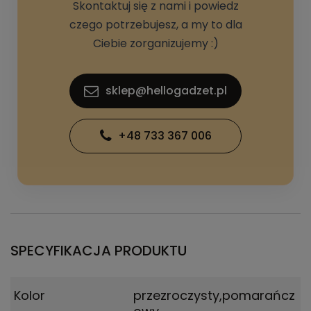
Skontaktuj się z nami i powiedz
czego potrzebujesz, a my to dla
Ciebie zorganizujemy :)
sklep@hellogadzet.pl
+48 733 367 006
SPECYFIKACJA PRODUKTU
Kolor
przezroczysty,pomarańcz