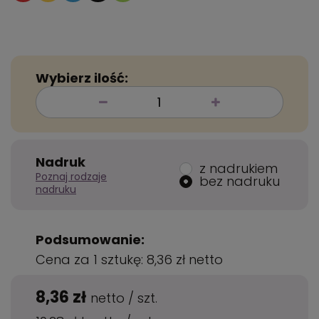
Wybierz ilość:
Nadruk
z nadrukiem
Poznaj rodzaje
bez nadruku
nadruku
Podsumowanie:
Cena za 1 sztukę:
8,36 zł
netto
8,36 zł
netto
/
szt.