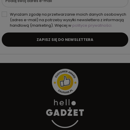
Podaj swój adres e-mail
Wyrażam zgodę na przetwarzanie moich danych osobowych
(adres e-mail) na potrzeby wysyłki newslettera z informacją
handlową (marketing). Więcej w
polityce prywatności.
ZAPISZ SIĘ DO NEWSLETTERA