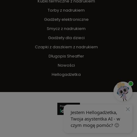
Kubki termiczne z nadrukiem
Torby z nadrukiem
Gadżety elektroniczne
Smycz z nadrukiem
Gadżety dla dzieci
Czapki z daszkiem z nadrukiem
Długopis Sheaffer
Nowości
Hellogadżetka