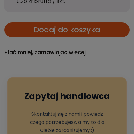
10,28 zł
brutto
/
szt.
Dodaj do koszyka
Płać mniej, zamawiając więcej
Zapytaj handlowca
Skontaktuj się z nami i powiedz
czego potrzebujesz, a my to dla
Ciebie zorganizujemy :)