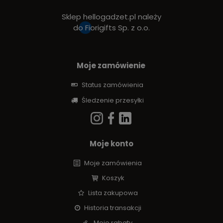
Sklep hellogadzet.pl należy
do
Fiorigifts Sp. z o.o.
Moje zamówienie
Status zamówienia
Śledzenie przesyłki
Moje konto
Moje zamówienia
Koszyk
Lista zakupowa
Historia transakcji
Moje rabaty