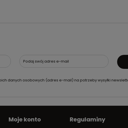
Podaj swój adres e-mail
ch danych osobowych (adres e-mail) na potrzeby wysyłki newslette
Moje konto
Regulaminy