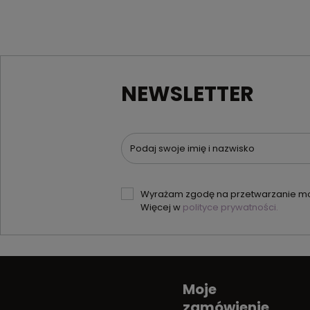
NEWSLETTER
Podaj swoje imię i nazwisko
Wyrażam zgodę na przetwarzanie moi
Więcej w
polityce prywatności.
Moje
zamówienie