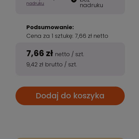
nadruku
nadruku
Podsumowanie:
Cena za 1 sztukę:
7,66 zł
netto
7,66 zł
netto
/
szt.
9,42 zł
brutto
/
szt.
Dodaj do koszyka