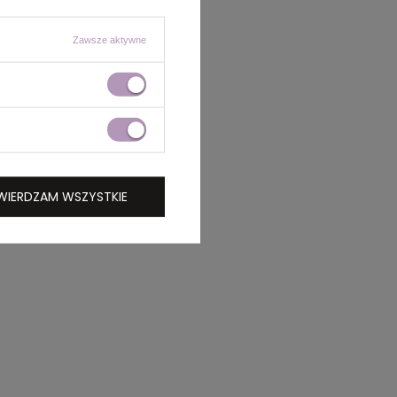
Zawsze aktywne
WIERDZAM WSZYSTKIE