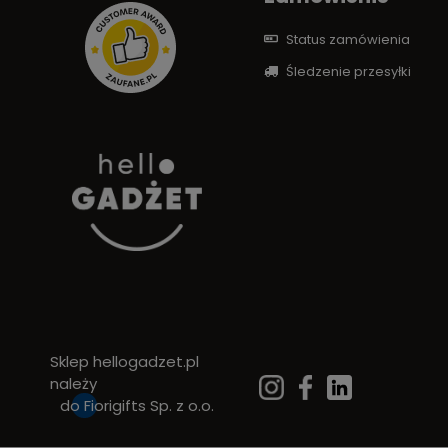
Status zamówienia
Śledzenie przesyłki
Sklep hellogadzet.pl
należy
do
Fiorigifts Sp. z o.o.