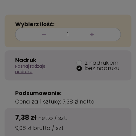
Wybierz ilość:
Nadruk
z nadrukiem
Poznaj rodzaje
bez nadruku
nadruku
Podsumowanie:
Cena za 1 sztukę:
7,38 zł
netto
7,38 zł
netto
/
szt.
9,08 zł
brutto
/
szt.