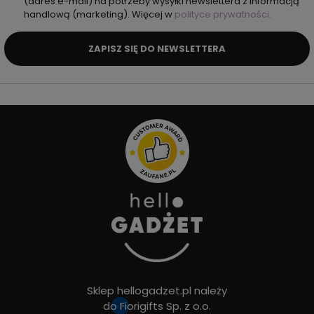
(adres e-mail) na potrzeby wysyłki newslettera z informacją
handlową (marketing). Więcej w
polityce prywatności.
ZAPISZ SIĘ DO NEWSLETTERA
Sklep hellogadzet.pl należy
do
Fiorigifts Sp. z o.o.