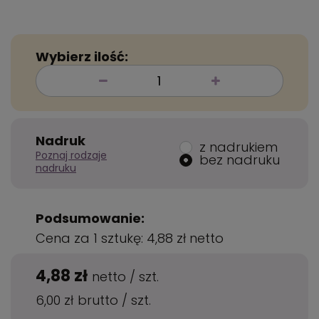
Wybierz ilość:
Nadruk
z nadrukiem
Poznaj rodzaje
bez nadruku
nadruku
Podsumowanie:
Cena za 1 sztukę:
4,88 zł
netto
4,88 zł
netto
/
szt.
6,00 zł
brutto
/
szt.