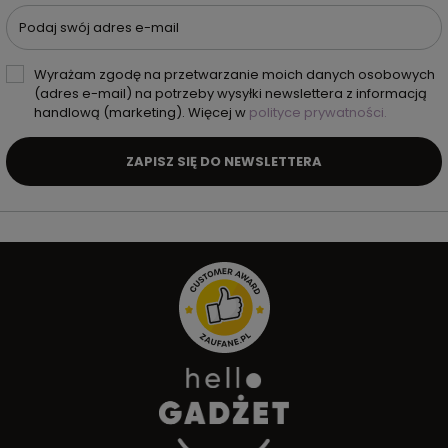
Podaj swój adres e-mail
Wyrażam zgodę na przetwarzanie moich danych osobowych
(adres e-mail) na potrzeby wysyłki newslettera z informacją
handlową (marketing). Więcej w
polityce prywatności.
ZAPISZ SIĘ DO NEWSLETTERA