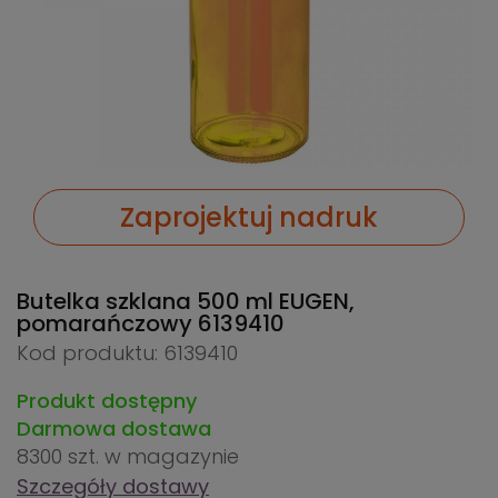
Zaprojektuj nadruk
Butelka szklana 500 ml EUGEN,
pomarańczowy
6139410
Kod produktu: 6139410
Produkt dostępny
Darmowa dostawa
8300 szt.
w magazynie
Szczegóły dostawy