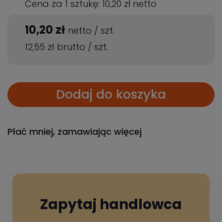
Cena za 1 sztukę:
10,20 zł
netto
10,20 zł
netto
/
szt.
12,55 zł
brutto
/
szt.
Dodaj do koszyka
Płać mniej, zamawiając więcej
Zapytaj handlowca