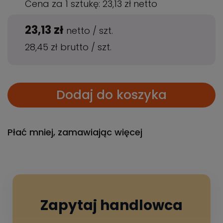
Cena za 1 sztukę:
23,13 zł
netto
23,13 zł
netto
/
szt.
28,45 zł
brutto
/
szt.
Dodaj do koszyka
Płać mniej, zamawiając więcej
Zapytaj handlowca