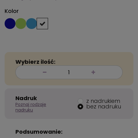
Kolor
Wybierz ilość:
Nadruk
z nadrukiem
Poznaj rodzaje
bez nadruku
nadruku
Podsumowanie: