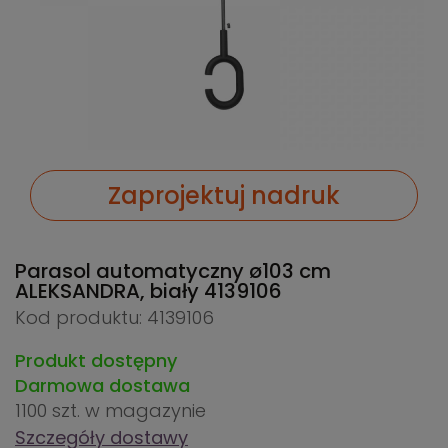
Zaprojektuj nadruk
Parasol automatyczny ø103 cm
ALEKSANDRA, biały
4139106
Kod produktu: 4139106
Produkt dostępny
Darmowa dostawa
1100 szt.
w magazynie
Szczegóły dostawy