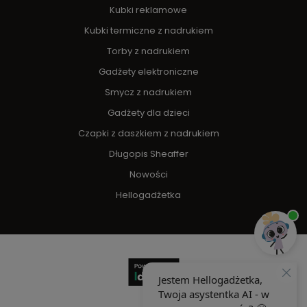
Kubki reklamowe
Kubki termiczne z nadrukiem
Torby z nadrukiem
Gadżety elektroniczne
Smycz z nadrukiem
Gadżety dla dzieci
Czapki z daszkiem z nadrukiem
Długopis Sheaffer
Nowości
Hellogadżetka