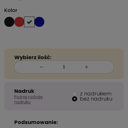
Kolor
Wybierz ilość:
Nadruk
z nadrukiem
Poznaj rodzaje
bez nadruku
nadruku
Podsumowanie: