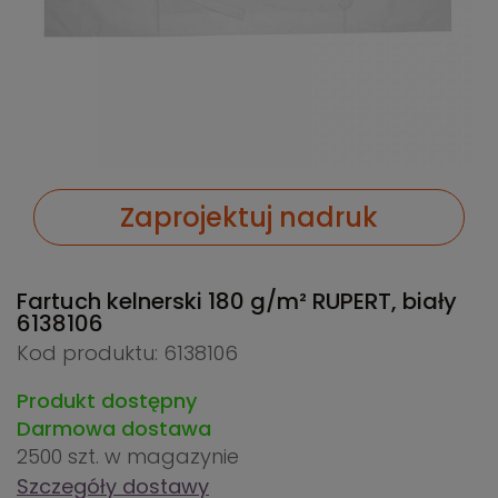
Zaprojektuj nadruk
Fartuch kelnerski 180 g/m² RUPERT, biały
6138106
Kod produktu: 6138106
Produkt dostępny
Darmowa dostawa
2500 szt.
w magazynie
Szczegóły dostawy