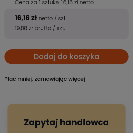
Cena za 1 sztukę:
16,16 zł
netto
16,16 zł
netto
/
szt.
19,88 zł
brutto
/
szt.
Dodaj do koszyka
Płać mniej, zamawiając więcej
Zapytaj handlowca