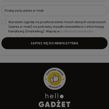
Podaj swój adres e-mail
Wyrażam zgodę na przetwarzanie moich danych osobowych
(adres e-mail) na potrzeby wysyłki newslettera z informacją
handlową (marketing). Więcej w
polityce prywatności.
ZAPISZ SIĘ DO NEWSLETTERA