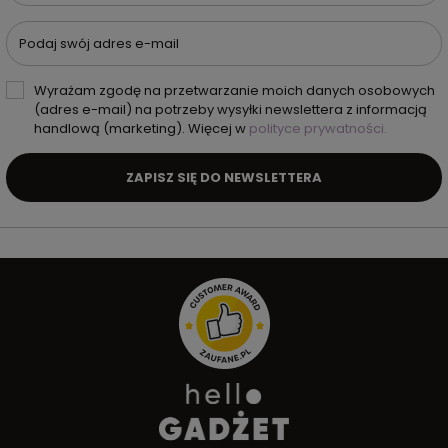
Podaj swój adres e-mail
Wyrażam zgodę na przetwarzanie moich danych osobowych
(adres e-mail) na potrzeby wysyłki newslettera z informacją
handlową (marketing). Więcej w
polityce prywatności.
ZAPISZ SIĘ DO NEWSLETTERA