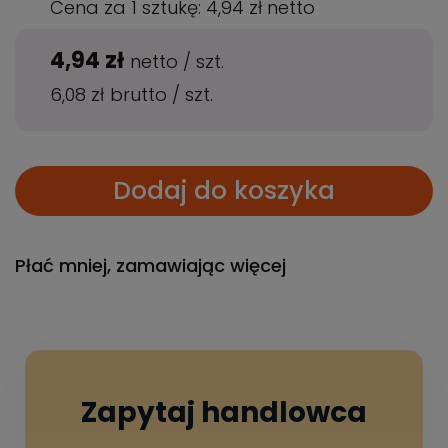
Cena za 1 sztukę:
4,94 zł
netto
4,94 zł
netto
/
szt.
6,08 zł
brutto
/
szt.
Dodaj do koszyka
Płać mniej, zamawiając więcej
Zapytaj handlowca