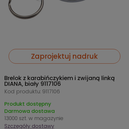
Zaprojektuj nadruk
Brelok z karabińczykiem i zwijaną linką
DIANA, biały
9117106
Kod produktu: 9117106
Produkt dostępny
Darmowa dostawa
13000 szt.
w magazynie
Szczegóły dostawy