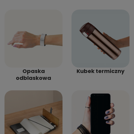
Opaska
Kubek termiczny
odblaskowa