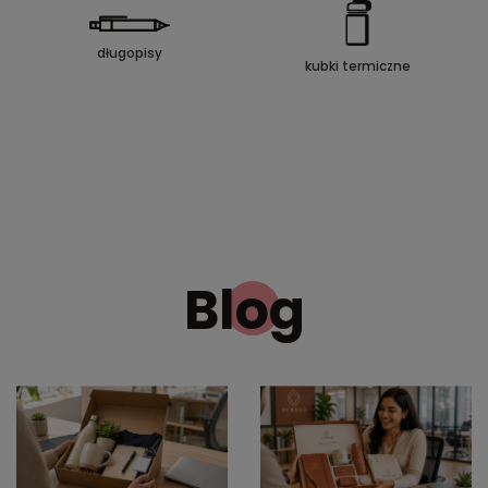
długopisy
kubki termiczne
Blog