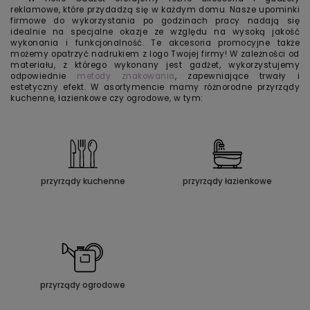
reklamowe, które przydadzą się w każdym domu. Nasze upominki
firmowe do wykorzystania po godzinach pracy nadają się
idealnie na specjalne okazje ze względu na wysoką jakość
wykonania i funkcjonalność. Te akcesoria promocyjne także
możemy opatrzyć nadrukiem z logo Twojej firmy! W zależności od
materiału, z którego wykonany jest gadżet, wykorzystujemy
odpowiednie
metody znakowania
, zapewniające trwały i
estetyczny efekt. W asortymencie mamy różnorodne przyrządy
kuchenne, łazienkowe czy ogrodowe, w tym:
przyrządy kuchenne
przyrządy łazienkowe
przyrządy ogrodowe