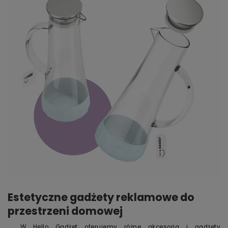
Estetyczne gadżety reklamowe do
przestrzeni domowej
W Hello Gadżet oferujemy różne akcesoria i gadżety