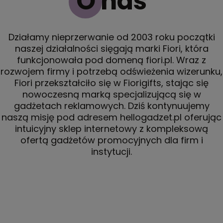
O nas
Działamy nieprzerwanie od 2003 roku początki
naszej działalności sięgają marki Fiori, która
funkcjonowała pod domeną fiori.pl. Wraz z
rozwojem firmy i potrzebą odświeżenia wizerunku,
Fiori przekształciło się w Fiorigifts, stając się
nowoczesną marką specjalizującą się w
gadżetach reklamowych. Dziś kontynuujemy
naszą misję pod adresem hellogadzet.pl oferując
intuicyjny sklep internetowy z kompleksową
ofertą gadżetów promocyjnych dla firm i
instytucji.