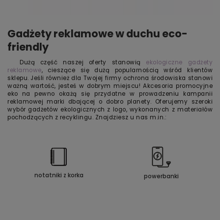
Gadżety reklamowe w duchu eco-
friendly
Dużą część naszej oferty stanowią
ekologiczne gadżety
reklamowe
, cieszące się dużą popularnością wśród klientów
sklepu. Jeśli również dla Twojej firmy ochrona środowiska stanowi
ważną wartość, jesteś w dobrym miejscu! Akcesoria promocyjne
eko na pewno okażą się przydatne w prowadzeniu kampanii
reklamowej marki dbającej o dobro planety. Oferujemy szeroki
wybór gadżetów ekologicznych z logo, wykonanych z materiałów
pochodzących z recyklingu. Znajdziesz u nas m.in.:
notatniki z korka
powerbanki