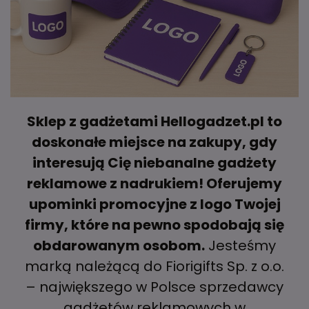
Sklep z gadżetami Hellogadzet.pl to
doskonałe miejsce na zakupy, gdy
interesują Cię niebanalne gadżety
reklamowe z nadrukiem! Oferujemy
upominki promocyjne z logo Twojej
firmy, które na pewno spodobają się
obdarowanym osobom.
Jesteśmy
marką należącą do Fiorigifts Sp. z o.o.
– największego w Polsce sprzedawcy
gadżetów reklamowych w