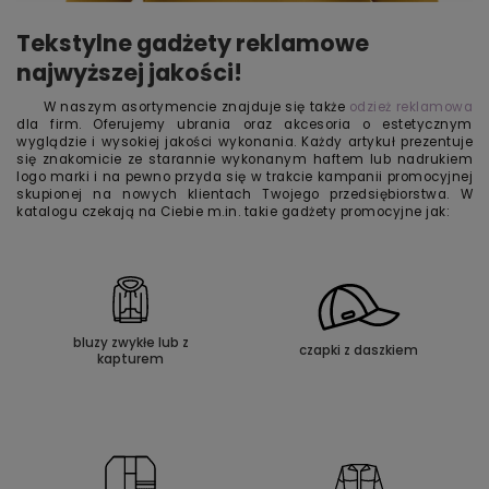
Tekstylne gadżety reklamowe
najwyższej jakości!
W naszym asortymencie znajduje się także
odzież reklamowa
dla firm. Oferujemy ubrania oraz akcesoria o estetycznym
wyglądzie i wysokiej jakości wykonania. Każdy artykuł prezentuje
się znakomicie ze starannie wykonanym haftem lub nadrukiem
logo marki i na pewno przyda się w trakcie kampanii promocyjnej
skupionej na nowych klientach Twojego przedsiębiorstwa. W
katalogu czekają na Ciebie m.in. takie gadżety promocyjne jak:
bluzy zwykłe lub z
czapki z daszkiem
kapturem