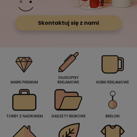
Skontaktuj się z nami
DŁUGOPISY
MARKI PREMIUM
REKLAMOWE
KUBKI REKLAMOWE
TORBY Z NADRUKIEM
GADŻETY BIUROWE
BRELOKI