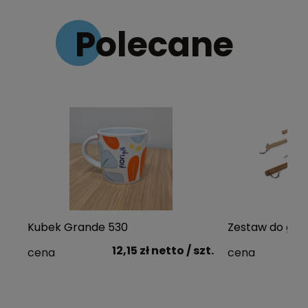
Polecane
Kubek Grande 530
Zestaw do grill
12,15 zł
netto
/ szt.
cena
cena