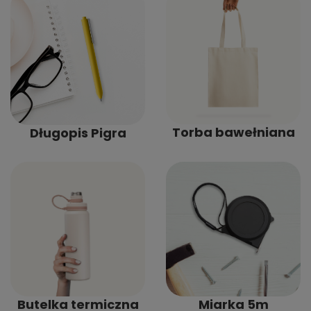
Torba bawełniana
Długopis Pigra
Butelka termiczna
Miarka 5m