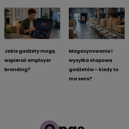
Jakie gadżety mogą
Magazynowanie i
wspierać employer
wysyłka etapowa
branding?
gadżetów – kiedy to
ma sens?