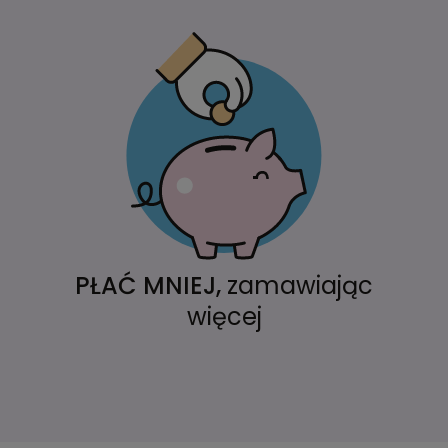
PŁAĆ MNIEJ,
zamawiając
więcej