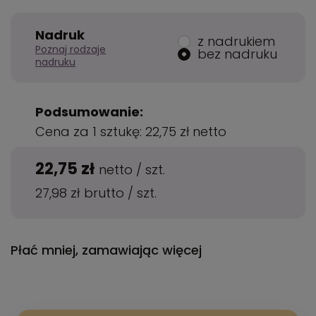
Nadruk
z nadrukiem
Poznaj rodzaje
bez nadruku
nadruku
Podsumowanie:
Cena za 1 sztukę:
22,75 zł
netto
22,75 zł
netto
/
szt.
27,98 zł
brutto
/
szt.
Płać mniej, zamawiając więcej