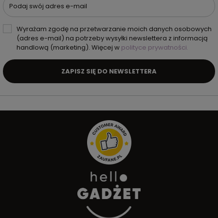
Podaj swój adres e-mail
Wyrażam zgodę na przetwarzanie moich danych osobowych
(adres e-mail) na potrzeby wysyłki newslettera z informacją
handlową (marketing). Więcej w
polityce prywatności.
ZAPISZ SIĘ DO NEWSLETTERA