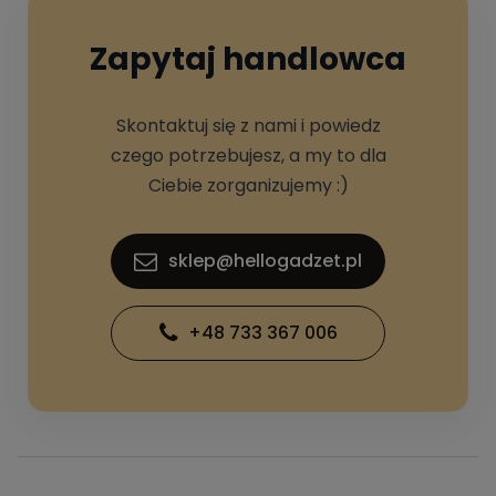
Zapytaj handlowca
Skontaktuj się z nami i powiedz
czego potrzebujesz, a my to dla
Ciebie zorganizujemy :)
sklep@hellogadzet.pl
+48 733 367 006