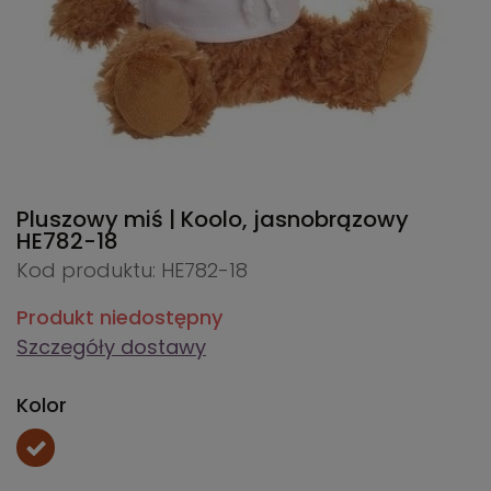
Pluszowy miś | Koolo, jasnobrązowy
HE782-18
Kod produktu: HE782-18
Produkt niedostępny
Szczegóły dostawy
Kolor