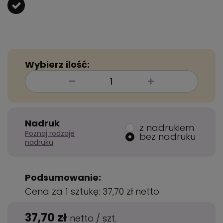
Wybierz ilość:
Nadruk
z nadrukiem
Poznaj rodzaje
bez nadruku
nadruku
Podsumowanie:
Cena za 1 sztukę:
37,70 zł
netto
37,70 zł
netto
/
szt.