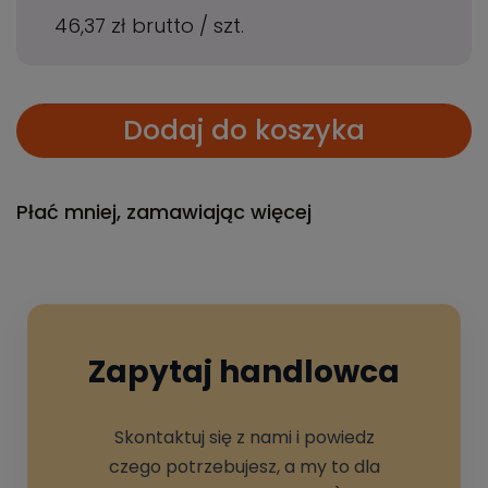
46,37 zł
brutto
/
szt.
Dodaj do koszyka
Płać mniej, zamawiając więcej
Zapytaj handlowca
Skontaktuj się z nami i powiedz
czego potrzebujesz, a my to dla