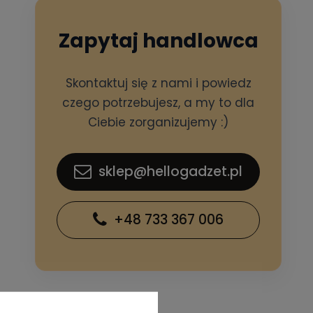
Zapytaj handlowca
Skontaktuj się z nami i powiedz
czego potrzebujesz, a my to dla
Ciebie zorganizujemy :)
sklep@hellogadzet.pl
+48 733 367 006