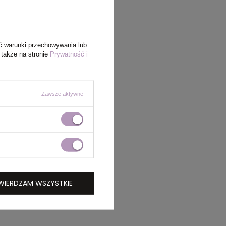
ć warunki przechowywania lub
 także na stronie
Prywatność i
Zawsze aktywne
WIERDZAM WSZYSTKIE