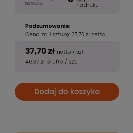
nadruku
nadruku
Podsumowanie:
Cena za 1 sztukę:
37,70 zł
netto
37,70 zł
netto
/
szt.
46,37 zł
brutto
/
szt.
Dodaj do koszyka