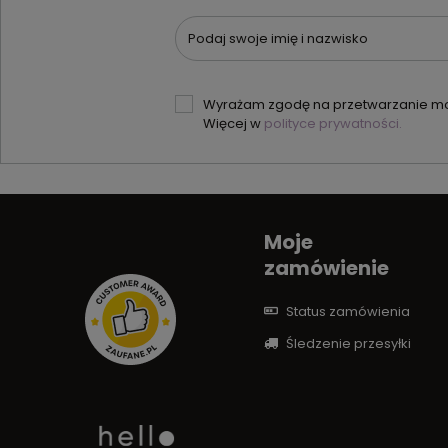
Podaj swoje imię i nazwisko
Wyrażam zgodę na przetwarzanie moi
Więcej w
polityce prywatności.
Moje
zamówienie
Status zamówienia
Śledzenie przesyłki