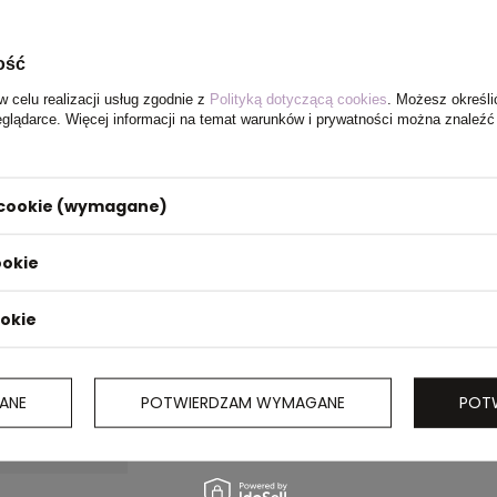
ość
w celu realizacji usług zgodnie z
Polityką dotyczącą cookies
. Możesz określi
eglądarce. Więcej informacji na temat warunków i prywatności można znaleźć
i cookie (wymagane)
ookie
ookie
ANE
POTWIERDZAM WYMAGANE
POT