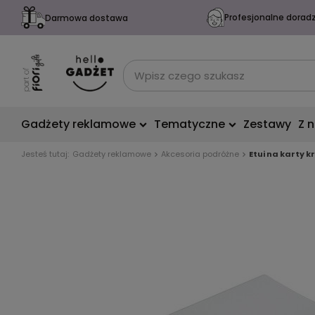
Profesjonalne dorad
Darmowa dostawa
Gadżety reklamowe
Tematyczne
Zestawy
Z 
Jesteś tutaj:
Gadżety reklamowe
Akcesoria podróżne
Etui na karty 