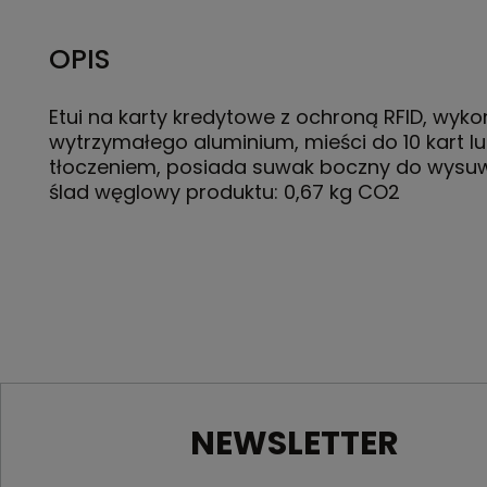
OPIS
Etui na karty kredytowe z ochroną RFID, wyk
wytrzymałego aluminium, mieści do 10 kart lu
tłoczeniem, posiada suwak boczny do wysuw
ślad węglowy produktu: 0,67 kg CO2
NEWSLETTER