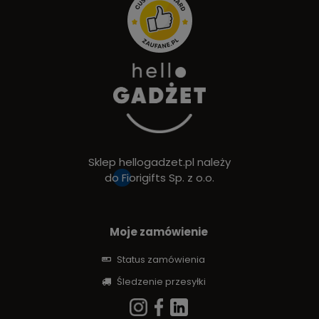
Sklep hellogadzet.pl należy
do
Fiorigifts Sp. z o.o.
Moje zamówienie
Status zamówienia
Śledzenie przesyłki