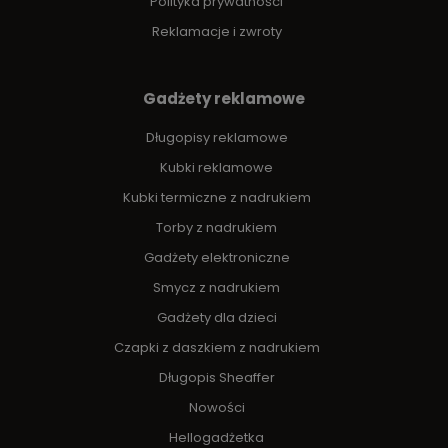
Polityka prywatności
Reklamacje i zwroty
Gadżety reklamowe
Długopisy reklamowe
Kubki reklamowe
Kubki termiczne z nadrukiem
Torby z nadrukiem
Gadżety elektroniczne
Smycz z nadrukiem
Gadżety dla dzieci
Czapki z daszkiem z nadrukiem
Długopis Sheaffer
Nowości
Hellogadżetka