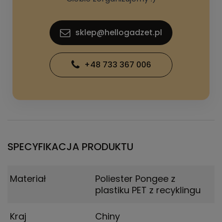
sklep@hellogadzet.pl
+48 733 367 006
SPECYFIKACJA PRODUKTU
Materiał
Poliester Pongee z
plastiku PET z recyklingu
Kraj
Chiny