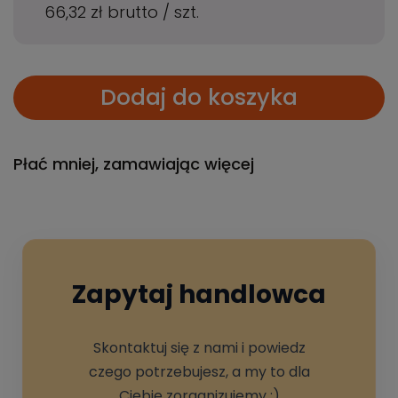
66,32 zł
brutto
/
szt.
Dodaj do koszyka
Płać mniej, zamawiając więcej
Zapytaj handlowca
Skontaktuj się z nami i powiedz
czego potrzebujesz, a my to dla
Ciebie zorganizujemy :)