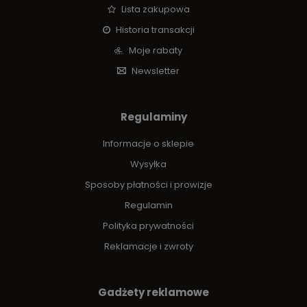
Lista zakupowa
Historia transakcji
Moje rabaty
Newsletter
Regulaminy
Informacje o sklepie
Wysyłka
Sposoby płatności i prowizje
Regulamin
Polityka prywatności
Reklamacje i zwroty
Gadżety reklamowe