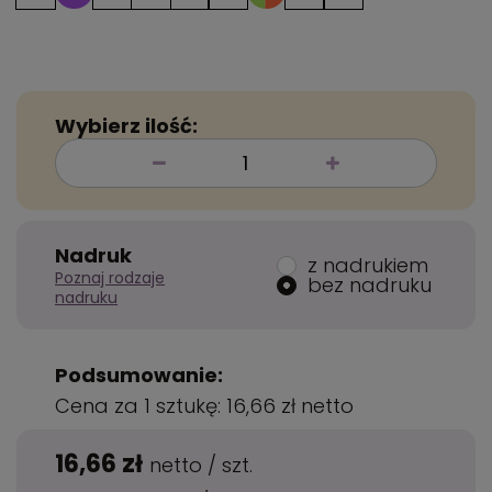
Wybierz ilość:
Nadruk
z nadrukiem
Poznaj rodzaje
bez nadruku
nadruku
Podsumowanie:
Cena za 1 sztukę:
16,66 zł
netto
16,66 zł
netto
/
szt.