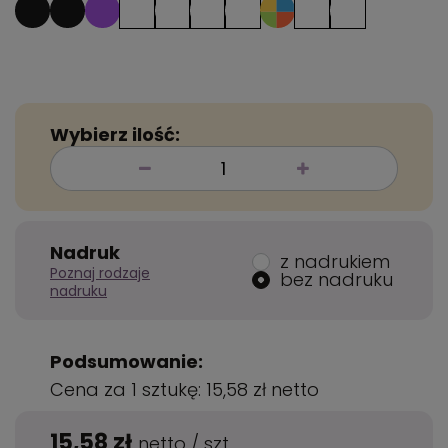
Wybierz ilość:
Nadruk
z nadrukiem
Poznaj rodzaje
bez nadruku
nadruku
Podsumowanie:
Cena za 1 sztukę:
15,58 zł
netto
15,58 zł
netto
/
szt.