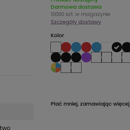
Darmowa dostawa
10000 szt.
w magazynie
Szczegóły dostawy
Kolor
Płać mniej, zamawiając więcej
stwo