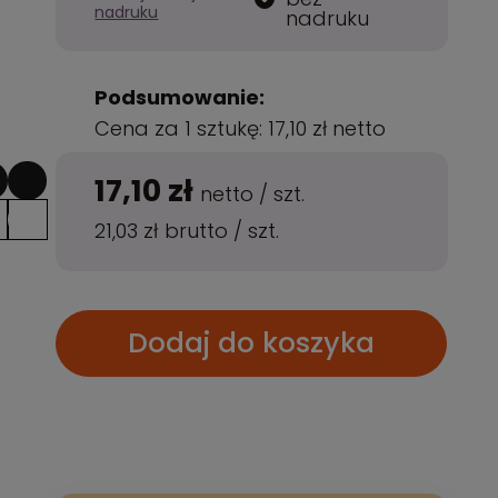
nadruku
nadruku
Podsumowanie:
Cena za 1 sztukę:
17,10 zł
netto
17,10 zł
netto
/
szt.
21,03 zł
brutto
/
szt.
Dodaj do koszyka