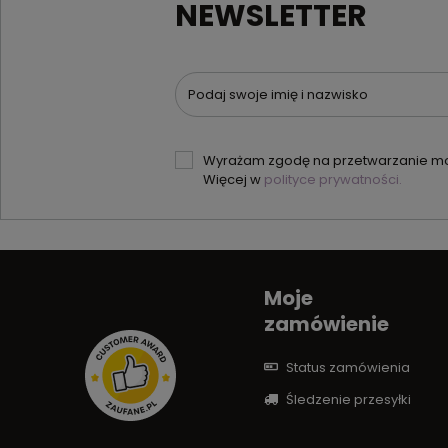
NEWSLETTER
Podaj swoje imię i nazwisko
Wyrażam zgodę na przetwarzanie moi
Więcej w
polityce prywatności.
Moje
zamówienie
Status zamówienia
Śledzenie przesyłki