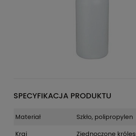
SPECYFIKACJA PRODUKTU
Materiał
Szkło, polipropylen
Kraj
Zjednoczone króle