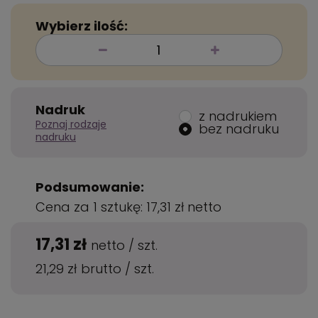
Wybierz ilość:
Nadruk
z nadrukiem
Poznaj rodzaje
bez nadruku
nadruku
Podsumowanie:
Cena za 1 sztukę:
17,31 zł
netto
17,31 zł
netto
/
szt.
21,29 zł
brutto
/
szt.