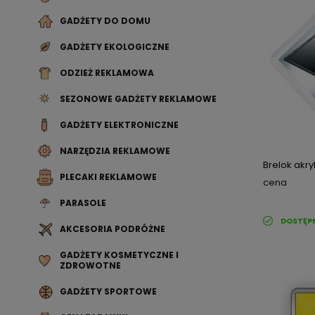
GADŻETY DO DOMU
GADŻETY EKOLOGICZNE
ODZIEŻ REKLAMOWA
SEZONOWE GADŻETY REKLAMOWE
GADŻETY ELEKTRONICZNE
NARZĘDZIA REKLAMOWE
Brelok akr
PLECAKI REKLAMOWE
cena
PARASOLE
DOSTĘP
AKCESORIA PODRÓŻNE
GADŻETY KOSMETYCZNE I
ZDROWOTNE
GADŻETY SPORTOWE