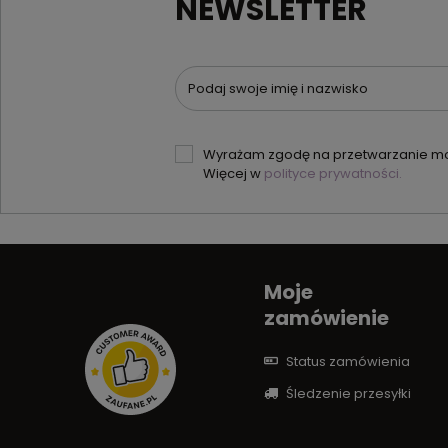
NEWSLETTER
Podaj swoje imię i nazwisko
Wyrażam zgodę na przetwarzanie moi
Więcej w
polityce prywatności.
Moje
zamówienie
Status zamówienia
Śledzenie przesyłki