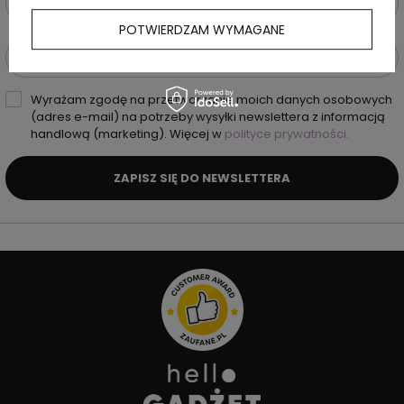
Podaj swoje imię i nazwisko
POTWIERDZAM WYMAGANE
Podaj swój adres e-mail
Wyrażam zgodę na przetwarzanie moich danych osobowych
(adres e-mail) na potrzeby wysyłki newslettera z informacją
handlową (marketing). Więcej w
polityce prywatności.
ZAPISZ SIĘ DO NEWSLETTERA