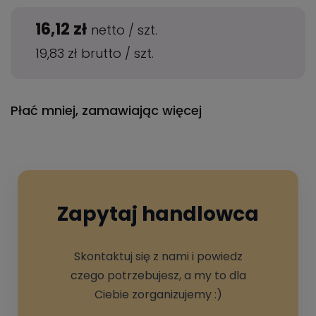
16,12 zł
netto
/
szt.
19,83 zł
brutto
/
szt.
Płać mniej, zamawiając więcej
Zapytaj handlowca
Skontaktuj się z nami i powiedz
czego potrzebujesz, a my to dla
Ciebie zorganizujemy :)