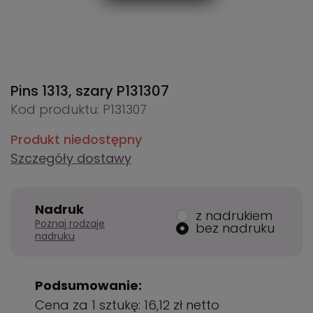
Pins 1313, szary
P131307
Kod produktu: P131307
Produkt niedostępny
Szczegóły dostawy
Nadruk
z nadrukiem
Poznaj rodzaje
bez nadruku
nadruku
Podsumowanie:
Cena za 1 sztukę:
16,12 zł
netto