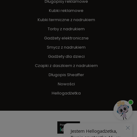
Długopisy reklamowe
Kubki reklamowe
Kubki termiczne z nadrukiem
Torby z nadrukiem
Gadżety elektroniczne
Smycz z nadrukiem
Gadżety dla dzieci
Czapki z daszkiem z nadrukiem
Długopis Sheaffer
Nowości
Hellogadżetka