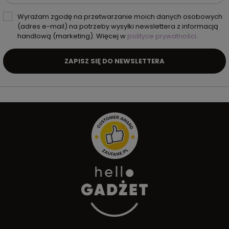
Wyrażam zgodę na przetwarzanie moich danych osobowych
(adres e-mail) na potrzeby wysyłki newslettera z informacją
handlową (marketing). Więcej w
polityce prywatności.
ZAPISZ SIĘ DO NEWSLETTERA