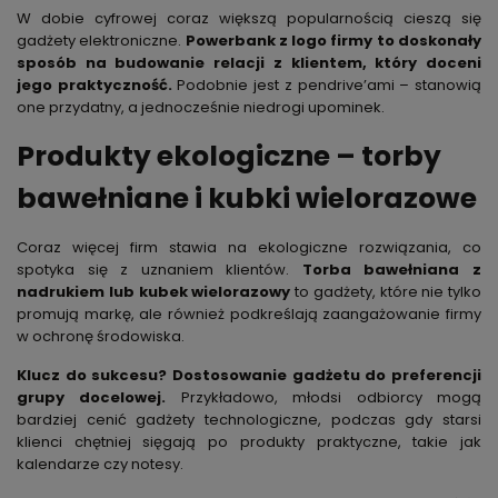
W dobie cyfrowej coraz większą popularnością cieszą się
gadżety elektroniczne.
Powerbank z logo firmy to doskonały
sposób na budowanie relacji z klientem, który doceni
jego praktyczność.
Podobnie jest z pendrive’ami – stanowią
one przydatny, a jednocześnie niedrogi upominek.
Produkty ekologiczne – torby
bawełniane i kubki wielorazowe
Coraz więcej firm stawia na ekologiczne rozwiązania, co
spotyka się z uznaniem klientów.
Torba bawełniana z
nadrukiem lub kubek wielorazowy
to gadżety, które nie tylko
promują markę, ale również podkreślają zaangażowanie firmy
w ochronę środowiska.
Klucz do sukcesu? Dostosowanie gadżetu do preferencji
grupy docelowej.
Przykładowo, młodsi odbiorcy mogą
bardziej cenić gadżety technologiczne, podczas gdy starsi
klienci chętniej sięgają po produkty praktyczne, takie jak
kalendarze czy notesy.