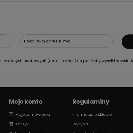
Podaj swój adres e-mail
ch danych osobowych (adres e-mail) na potrzeby wysyłki newslette
Moje konto
Regulaminy
Moje zamówienia
Informacje o sklepie
Koszyk
Wysyłka