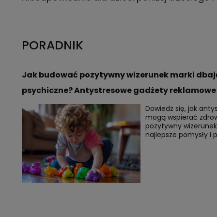
PORADNIK
Jak budować pozytywny wizerunek marki dbają
psychiczne? Antystresowe gadżety reklamowe
Dowiedz się, jak ant
mogą wspierać zdrow
pozytywny wizerunek 
najlepsze pomysły i 