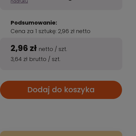
nadruku
Podsumowanie:
Cena za 1 sztukę:
2,96 zł
netto
2,96 zł
netto
/
szt.
3,64 zł
brutto
/
szt.
Dodaj do koszyka