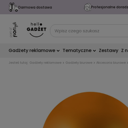
Profesjonalne dorad
Darmowa dostawa
Gadżety reklamowe
Tematyczne
Zestawy
Z 
Jesteś tutaj:
Gadżety reklamowe
Gadżety biurowe
Akcesoria biurowe