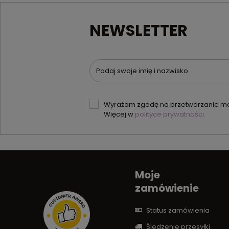
NEWSLETTER
Podaj swoje imię i nazwisko
Wyrażam zgodę na przetwarzanie moi
Więcej w
polityce prywatności.
Moje
zamówienie
Status zamówienia
Śledzenie przesyłki