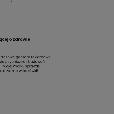
cej o zdrowie
ystresowe gadżety reklamowe
ie psychiczne i budować
Twojej marki. Sprawdź
praktyczne wskazówki!