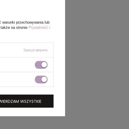
ć warunki przechowywania lub
 także na stronie
Prywatność i
Zawsze aktywne
WIERDZAM WSZYSTKIE