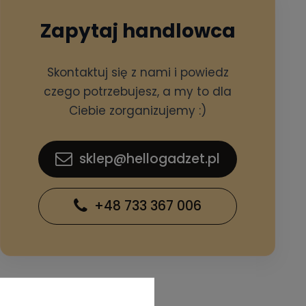
Zapytaj handlowca
Skontaktuj się z nami i powiedz
czego potrzebujesz, a my to dla
Ciebie zorganizujemy :)
sklep@hellogadzet.pl
+48 733 367 006