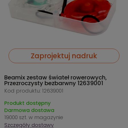
Zaprojektuj nadruk
Beamix zestaw świateł rowerowych,
Przezroczysty bezbarwny
12639001
Kod produktu: 12639001
Produkt dostępny
Darmowa dostawa
19000 szt.
w magazynie
Szczegóły dostawy