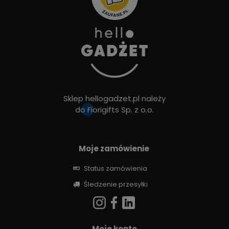
Sklep hellogadzet.pl należy
do
Fiorigifts Sp. z o.o.
Moje zamówienie
Status zamówienia
Śledzenie przesyłki
Moje konto