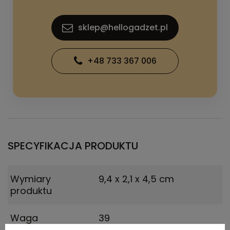
sklep@hellogadzet.pl
+48 733 367 006
SPECYFIKACJA PRODUKTU
Wymiary
9,4 x 2,1 x 4,5 cm
produktu
Waga
39
produktu (g)