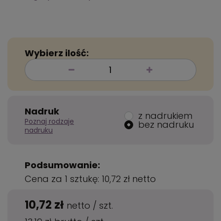
Wybierz ilość:
Nadruk
z nadrukiem
Poznaj rodzaje
bez nadruku
nadruku
Podsumowanie:
Cena za 1 sztukę:
10,72 zł
netto
10,72 zł
netto
/
szt.