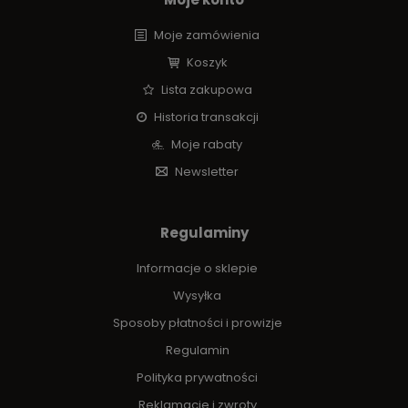
Moje zamówienia
Koszyk
Lista zakupowa
Historia transakcji
Moje rabaty
Newsletter
Regulaminy
Informacje o sklepie
Wysyłka
Sposoby płatności i prowizje
Regulamin
Polityka prywatności
Reklamacje i zwroty