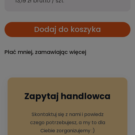
13,19 zł
brutto
/
szt.
Dodaj do koszyka
Płać mniej, zamawiając więcej
Zapytaj handlowca
Skontaktuj się z nami i powiedz
czego potrzebujesz, a my to dla
Ciebie zorganizujemy :)