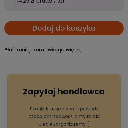
174,25 zł
brutto
/
szt.
Dodaj do koszyka
Płać mniej, zamawiając więcej
Zapytaj handlowca
Skontaktuj się z nami i powiedz
czego potrzebujesz, a my to dla
Ciebie zorganizujemy :)