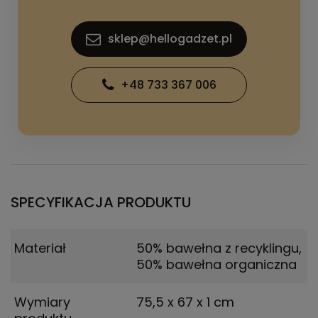
sklep@hellogadzet.pl
+48 733 367 006
SPECYFIKACJA PRODUKTU
Materiał
50% bawełna z recyklingu,
50% bawełna organiczna
Wymiary
75,5 x 67 x 1 cm