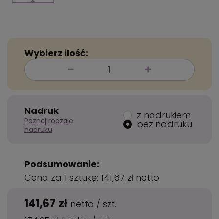
Wybierz ilość:
Nadruk
z nadrukiem
Poznaj rodzaje
bez nadruku
nadruku
Podsumowanie:
Cena za 1 sztukę:
141,67 zł
netto
141,67 zł
netto
/
szt.