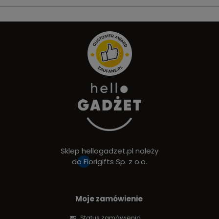
Sklep hellogadzet.pl należy
do
Fiorigifts Sp. z o.o.
Moje zamówienie
Status zamówienia