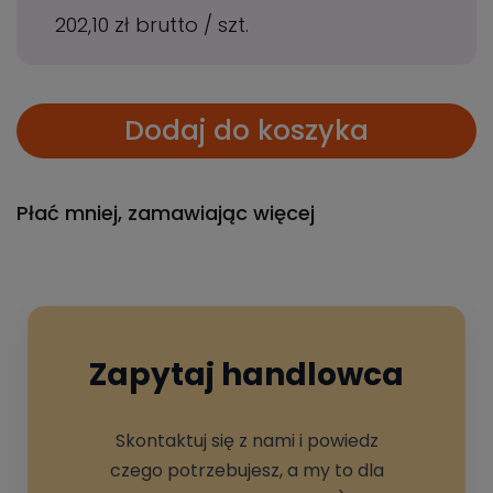
202,10 zł
brutto
/
szt.
Dodaj do koszyka
Płać mniej, zamawiając więcej
Zapytaj handlowca
Skontaktuj się z nami i powiedz
czego potrzebujesz, a my to dla