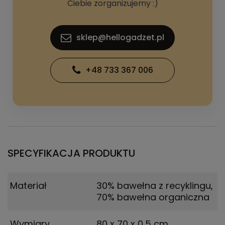
Ciebie zorganizujemy :)
sklep@hellogadzet.pl
+48 733 367 006
SPECYFIKACJA PRODUKTU
Materiał
30% bawełna z recyklingu,
70% bawełna organiczna
Wymiary
80 x 70 x 0,5 cm