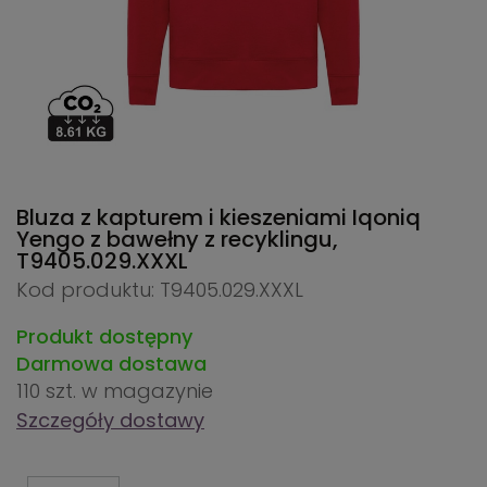
Bluza z kapturem i kieszeniami Iqoniq
Yengo z bawełny z recyklingu,
T9405.029.XXXL
Kod produktu: T9405.029.XXXL
Produkt dostępny
Darmowa dostawa
110 szt.
w magazynie
Szczegóły dostawy