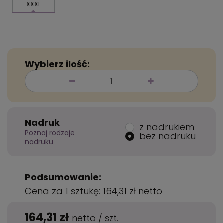
XXXL
Wybierz ilość:
Nadruk
z nadrukiem
Poznaj rodzaje
bez nadruku
nadruku
Podsumowanie:
Cena za 1 sztukę:
164,31 zł
netto
164,31 zł
netto
/
szt.