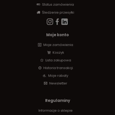
Status zamówienia
Śledzenie przesyłki
Moje konto
Moje zamówienia
Koszyk
Lista zakupowa
Historia transakcji
Moje rabaty
Newsletter
Regulaminy
Informacje o sklepie