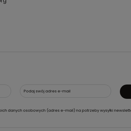
org
Podaj swój adres e-mail
ch danych osobowych (adres e-mail) na potrzeby wysyłki newslette