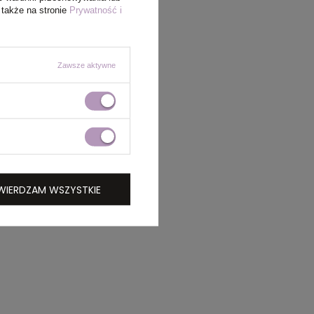
 także na stronie
Prywatność i
Zawsze aktywne
WIERDZAM WSZYSTKIE