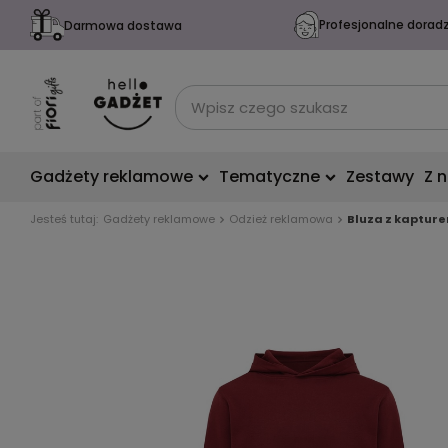
Profesjonalne dorad
Darmowa dostawa
Gadżety reklamowe
Tematyczne
Zestawy
Z 
Jesteś tutaj:
Gadżety reklamowe
Odzież reklamowa
Bluza z kapture