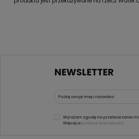
produktu jest przekazywane na rzecz Water.
NEWSLETTER
Podaj swoje imię i nazwisko
Wyrażam zgodę na przetwarzanie moi
Więcej w
polityce prywatności.